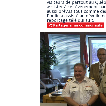
visiteurs de partout au Qué
assister à cet événement ha
aussi prévus tout comme des 
Poulin a assisté au dévoilem
reportage télé qui suit.
Partager à ma communauté