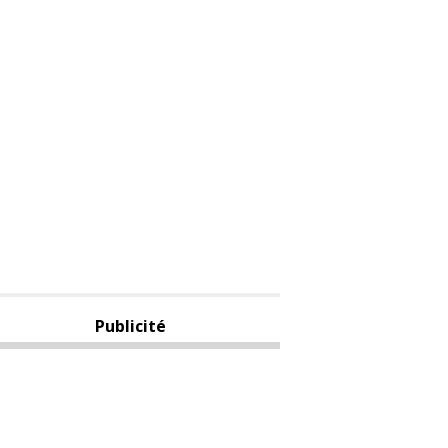
Publicité