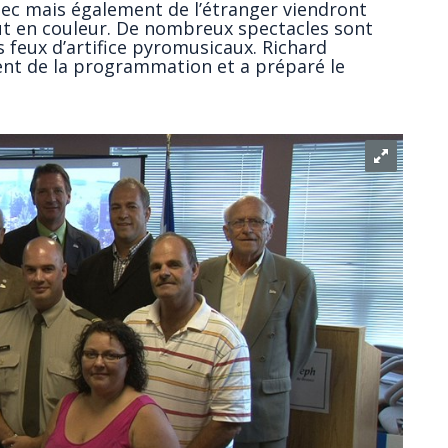
bec mais également de l’étranger viendront
ut en couleur. De nombreux spectacles sont
feux d’artifice pyromusicaux. Richard
ent de la programmation et a préparé le