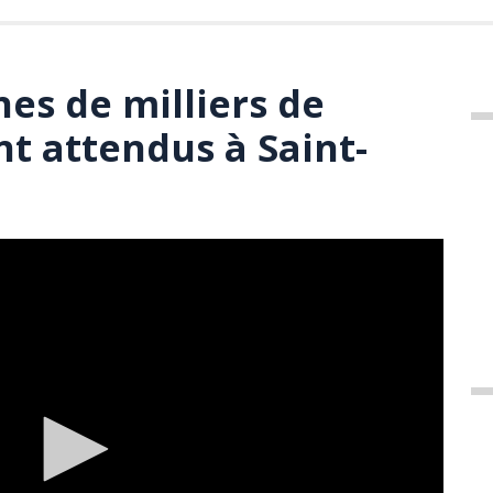
nes de milliers de
nt attendus à Saint-