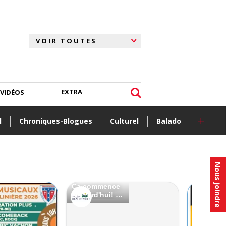
EXTRA
VIDÉOS
+
l
Chroniques-Blogues
Culturel
Balado
Nous joindre