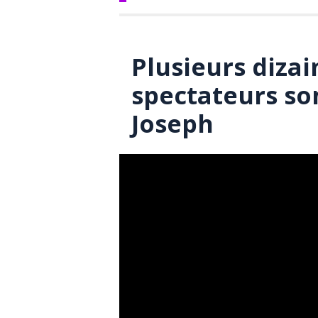
Plusieurs dizai
spectateurs so
Joseph