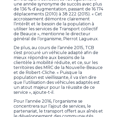
une année synonyme de succès avec plus
de 136 % d’augmentation, passant de 16 174
déplacements (2010) à 38 222 (2015). « Cet
accroissement démontre clairement
l’intérêt et le besoin de la population à
utiliser les services de Transport collectif
de Beauce », mentionne le directeur
général de l’organisme, Pierrot Lagueux.
De plus, au cours de l’année 2015, TCB
s’est procuré un véhicule adapté afin de
mieux répondre aux besoins de la
clientèle à mobilité réduite, et ce, sur les
territoires des MRC de la Nouvelle-Beauce
et de Robert-Cliche. « Puisque la
population est vieillissante, il va s’en dire
que l’utilisation des véhicules adaptés est
un atout majeur pour la réussite de ce
service », ajoute-t-il.
Pour l’année 2016, l’organisme se
concentrera sur l’ajout de services, le
partenariat, le transport offert aux aînés et
le développement des communautés.