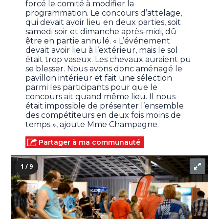
forcé le comité à modifier la
programmation. Le concours d’attelage,
qui devait avoir lieu en deux parties, soit
samedi soir et dimanche après-midi, dû
être en partie annulé. « L’événement
devait avoir lieu à l’extérieur, mais le sol
était trop vaseux. Les chevaux auraient pu
se blesser. Nous avons donc aménagé le
pavillon intérieur et fait une sélection
parmi les participants pour que le
concours ait quand même lieu. Il nous
était impossible de présenter l’ensemble
des compétiteurs en deux fois moins de
temps », ajoute Mme Champagne.
Partager à ma communauté
1 / 9