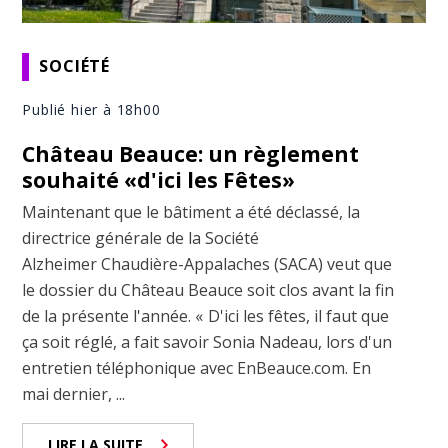
SOCIÉTÉ
Publié hier à 18h00
Château Beauce: un règlement
souhaité «d'ici les Fêtes»
Maintenant que le bâtiment a été déclassé, la
directrice générale de la Société
Alzheimer Chaudière-Appalaches (SACA) veut que
le dossier du Château Beauce soit clos avant la fin
de la présente l'année. « D'ici les fêtes, il faut que
ça soit réglé, a fait savoir Sonia Nadeau, lors d'un
entretien téléphonique avec EnBeauce.com. En
mai dernier, ...
LIRE LA SUITE