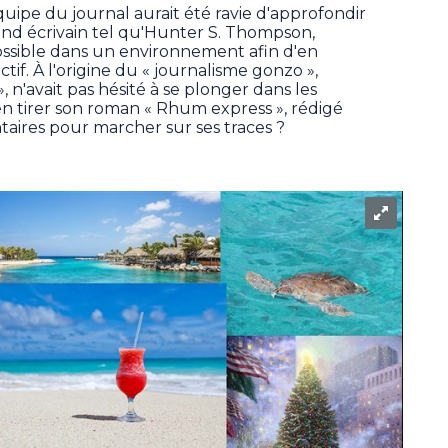
uipe du journal aurait été ravie d'approfondir
and écrivain tel qu'Hunter S. Thompson,
ossible dans un environnement afin d'en
if. À l'origine du « journalisme gonzo »,
, n'avait pas hésité à se plonger dans les
n tirer son roman « Rhum express », rédigé
taires pour marcher sur ses traces ?