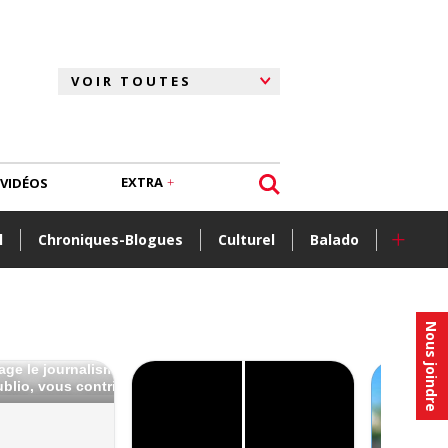
EXTRA
VIDÉOS
+
l
Chroniques-Blogues
Culturel
Balado
Nous joindre