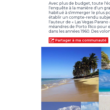
Avec plus de budget, toute l'éq
l'enquête à la manière d'un gr
habitué à s'immerger le plus p
établir un compte-rendu subject
l'auteur de « Las Vegas Parano »
méandres de Porto Rico pour e
dans les années 1960. Des volon
Partager à ma communauté