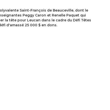
olyvalente Saint-François de Beauceville, dont le
enseignantes Peggy Caron et Renelle Paquet qui
aser la tête pour Leucan dans le cadre du Défi Têtes
 défi d'amassé 25 000 $ en dons.