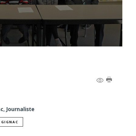
c, Journaliste
L GIGNAC