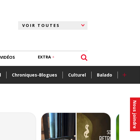
EXTRA
VIDÉOS
+
l
Chroniques-Blogues
Culturel
Balado
Nous joindre