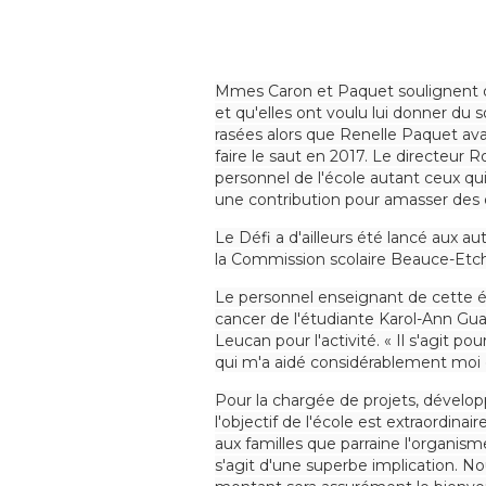
Mmes Caron et Paquet soulignent qu'
et qu'elles ont voulu lui donner du 
rasées alors que Renelle Paquet ava
faire le saut en 2017. Le directeur R
personnel de l'école autant ceux qui
une contribution pour amasser des 
Le Défi a d'ailleurs été lancé aux a
la Commission scolaire Beauce-Etc
Le personnel enseignant de cette écol
cancer de l'étudiante Karol-Ann Guay
Leucan pour l'activité. « Il s'agit 
qui m'a aidé considérablement moi et
Pour la chargée de projets, dévelo
l'objectif de l'école est extraordin
aux familles que parraine l'organis
s'agit d'une superbe implication. No