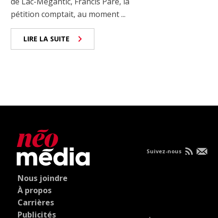
de Lac-Mégantic, Francis Paré, la
pétition comptait, au moment ...
LIRE LA SUITE
Suivez-nous
Nous joindre
À propos
Carrières
Publicités