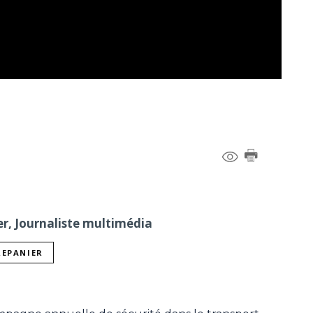
er, Journaliste multimédia
REPANIER