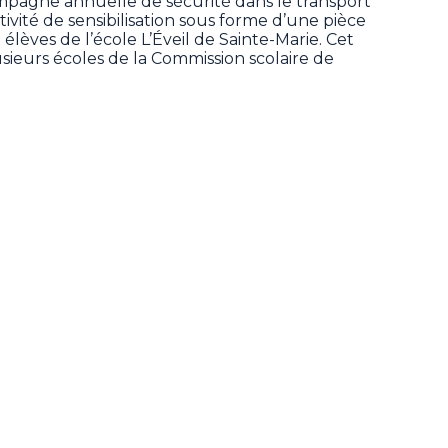
campagne annuelle de sécurité dans le transport
ctivité de sensibilisation sous forme d’une pièce
élèves de l’école L’Éveil de Sainte-Marie. Cet
sieurs écoles de la Commission scolaire de