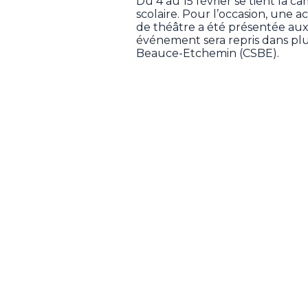
Du 4 au 15 février se tient la 
scolaire. Pour l’occasion, une a
de théâtre a été présentée aux 
événement sera repris dans plu
Beauce-Etchemin (CSBE).