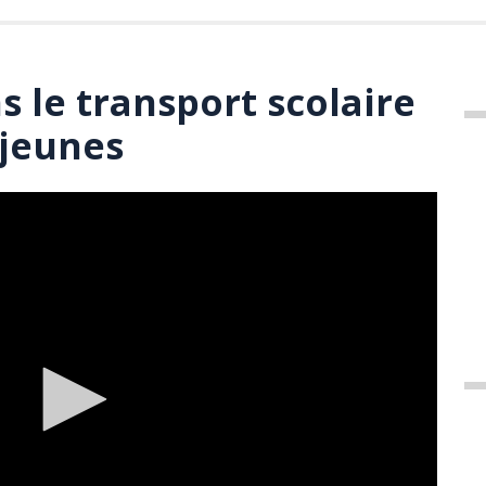
s le transport scolaire
 jeunes