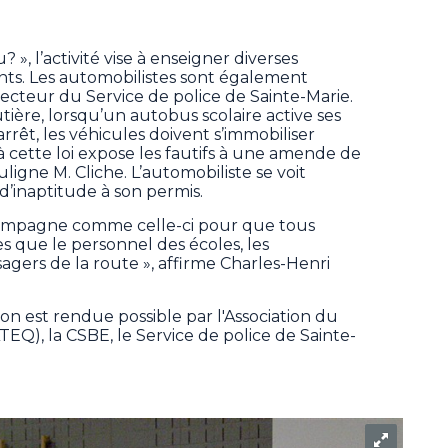
 », l’activité vise à enseigner diverses
nts. Les automobilistes sont également
ecteur du Service de police de Sainte-Marie.
tière, lorsqu’un autobus scolaire active ses
rêt, les véhicules doivent s’immobiliser
 cette loi expose les fautifs à une amende de
souligne M. Cliche. L’automobiliste se voit
’inaptitude à son permis.
 campagne comme celle-ci pour que tous
es que le personnel des écoles, les
sagers de la route », affirme Charles-Henri
on est rendue possible par l'Association du
EQ), la CSBE, le Service de police de Sainte-