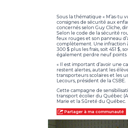
Sous la thématique « M’as-tu vu?
consignes de sécurité aux enfa
concernés selon Guy Cliche, dir
Selon le code de la sécurité rou
feux rouges et son panneau d’ar
complètement. Une infraction à
300 $ plus les frais, soit 451 $, 
également perdre neuf points d
« Il est important d’avoir une
restent alertes, autant les élèv
transporteurs scolaires et les u
Lecours, président de la CSBE.
Cette campagne de sensibilisati
transport écolier du Québec (AT
Marie et la Sûreté du Québec.
Partager à ma communauté