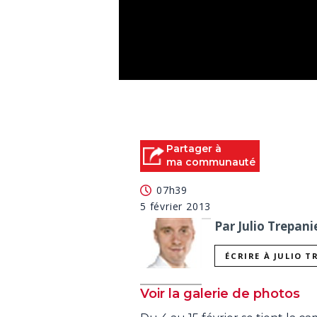
0
seconds
of
1
minute,
49
Partager à
seconds
Volume
ma communauté
90%
07h39
5 février 2013
Par Julio Trepani
ÉCRIRE À JULIO T
Voir la galerie de photos