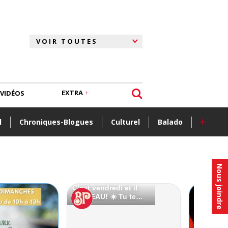
EXTRA
VIDÉOS
+
l
Chroniques-Blogues
Culturel
Balado
Nous joindre