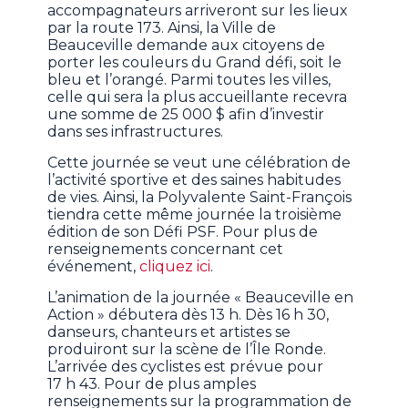
accompagnateurs arriveront sur les lieux
par la route 173. Ainsi, la Ville de
Beauceville demande aux citoyens de
porter les couleurs du Grand défi, soit le
bleu et l’orangé. Parmi toutes les villes,
celle qui sera la plus accueillante recevra
une somme de 25 000 $ afin d’investir
dans ses infrastructures.
Cette journée se veut une célébration de
l’activité sportive et des saines habitudes
de vies. Ainsi, la Polyvalente Saint-François
tiendra cette même journée la troisième
édition de son Défi PSF. Pour plus de
renseignements concernant cet
événement,
cliquez ici
.
L’animation de la journée « Beauceville en
Action » débutera dès 13 h. Dès 16 h 30,
danseurs, chanteurs et artistes se
produiront sur la scène de l’Île Ronde.
L’arrivée des cyclistes est prévue pour
17 h 43. Pour de plus amples
renseignements sur la programmation de