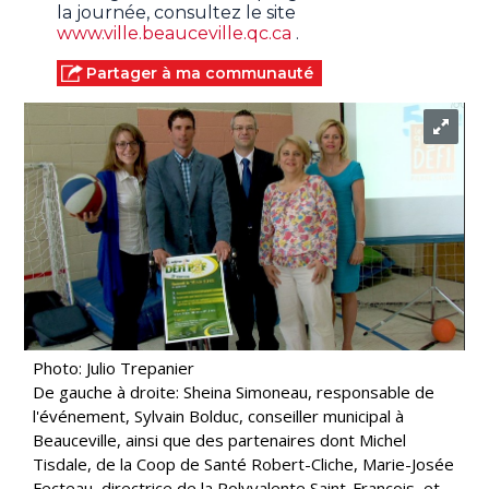
la journée, consultez le site
www.ville.beauceville.qc.ca
.
Partager à ma communauté
Photo: Julio Trepanier
De gauche à droite: Sheina Simoneau, responsable de
l'événement, Sylvain Bolduc, conseiller municipal à
Beauceville, ainsi que des partenaires dont Michel
Tisdale, de la Coop de Santé Robert-Cliche, Marie-Josée
Fecteau, directrice de la Polyvalente Saint-François, et