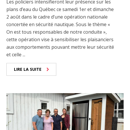
Les policiers intensifieront leur présence sur les
plans d’eau du Québec ce samedi 1er et dimanche
2 août dans le cadre d’une opération nationale
concertée en sécurité nautique. Sous le thème «
On est tous responsables de notre conduite »,
cette opération vise à sensibiliser les plaisanciers
aux comportements pouvant mettre leur sécurité
et celle ...
LIRE LA SUITE