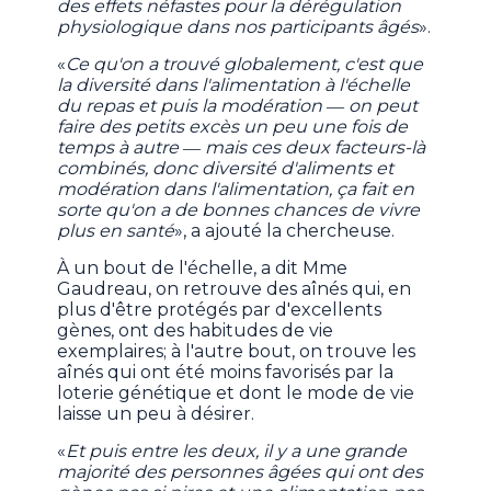
des effets néfastes pour la dérégulation
physiologique dans nos participants âgés
».
«
Ce qu'on a trouvé globalement, c'est que
la diversité dans l'alimentation à l'échelle
du repas et puis la modération ― on peut
faire des petits excès un peu une fois de
temps à autre ― mais ces deux facteurs-là
combinés, donc diversité d'aliments et
modération dans l'alimentation, ça fait en
sorte qu'on a de bonnes chances de vivre
plus en santé
», a ajouté la chercheuse.
À un bout de l'échelle, a dit Mme
Gaudreau, on retrouve des aînés qui, en
plus d'être protégés par d'excellents
gènes, ont des habitudes de vie
exemplaires; à l'autre bout, on trouve les
aînés qui ont été moins favorisés par la
loterie génétique et dont le mode de vie
laisse un peu à désirer.
«
Et puis entre les deux, il y a une grande
majorité des personnes âgées qui ont des