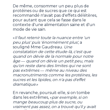
De même, consommer un peu plus de
protéines ou de sucres que ce qui est
recommandé n'avait pas d'effets délétères,
pour autant que cela se fasse dans le
contexte d'une alimentation saine et d'un
mode de vie sain.
«
Il faut retenir toute la nuance entre 'un
peu plus' puis 'énormément plus',
a
souligné Mme Gaudreau.
Une
constatation de cette étude-là, c'est que
quand on dévie de la normale pour notre
âge ― quand on dévie un petit peu, mais
qu'on reste dans des limites qui ne sont
pas extrêmes ― même au niveau des
macronutriments comme les protéines, les
sucres et les lipides, on n'a pas d'effet
dramatique.
»
En revanche, poursuit-elle, si on tombe
dans les extrêmes, «
par exemple, si on
mange beaucoup plus de sucre, ou
vraiment pas assez, on a trouvé qu'il y avait