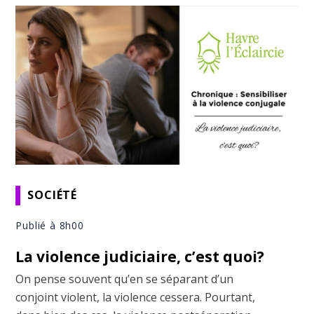
SOCIÉTÉ
Publié à 8h00
La violence judiciaire, c’est quoi?
On pense souvent qu’en se séparant d’un
conjoint violent, la violence cessera. Pourtant,