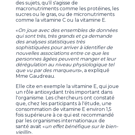
des sujets, qu'il s'agisse de
macronutriments comme les protéines, les
sucres ou le gras, ou de micronutriments
comme la vitamine C ou la vitamine E.
«
On joue avec des ensembles de données
qui sont très, très grands et ça demande
des analyses statistiques très
sophistiquées pour arriver à identifier de
nouvelles associations entre ce que les
personnes âgées peuvent manger et leur
dérégulation au niveau physiologique tel
que vu par des marqueurs
», a expliqué
Mme Gaudreau.
Elle cite en exemple la vitamine E, qui joue
un rôle antioxydant très important dans
l'organisme. Les chercheurs ont constaté
que, chez les participants à l'étude, une
consommation de vitamine E environ 1,5
fois supérieure à ce qui est recommandé
par les organismes internationaux de
santé avait «
un effet bénéfique sur le bien-
vieillir
».