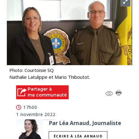
Photo: Courtoisie SQ
Nathalie Latulippe et Mario Thiboutot.
Partager à
ma communauté
17h00
1 novembre 2022
Par Léa Arnaud, Journaliste
ÉCRIRE À LÉA ARNAUD