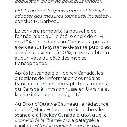
population qu’on ne peut plus ignorer.
«
Et il a amené le gouvernement fédéral à
adopter des mesures tout aussi inusitées
»,
conclut M. Barbeau.
Le convoi a remporté la nouvelle de
l’année, alors qu’il a été le choix de 41 %
des 104 répondants au Canada. La pression
exercée sur le système de santé public est
arrivée deuxième, à 20 %, mais n’a obtenu
aucun vote du côté des médias
francophones.
Après le scandale à Hockey Canada, les
directions de l’information des médias
francophones ont choisi plutôt la réponse
du Canada à l’invasion russe en Ukraine et
la crise inflationniste à égalité.
Au Droit d’Ottawa/Gatineau, la rédactrice
en chef, Marie−Claude Lortie, a choisi le
scandale à Hockey Canada plutôt que le
«
convoi de la liberté
» qui a paralysé la
capitale. «
C’est la nouvelle qui a le plus