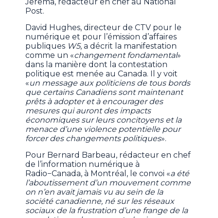
Jerema, rédacteur en chef au National
Post.
David Hughes, directeur de CTV pour le
numérique et pour l’émission d’affaires
publiques
W5
, a décrit la manifestation
comme un «
changement fondamental
»
dans la manière dont la contestation
politique est menée au Canada. Il y voit
«
un message aux politiciens de tous bords
que certains Canadiens sont maintenant
prêts à adopter et à encourager des
mesures qui auront des impacts
économiques sur leurs concitoyens et la
menace d’une violence potentielle pour
forcer des changements politiques
».
Pour Bernard Barbeau, rédacteur en chef
de l’information numérique à
Radio−Canada, à Montréal, le convoi «
a été
l’aboutissement d’un mouvement comme
on n’en avait jamais vu au sein de la
société canadienne, né sur les réseaux
sociaux de la frustration d’une frange de la