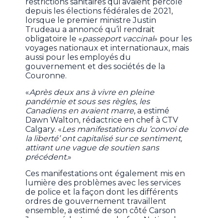
restrictions sanitaires qui avaient percolé
depuis les élections fédérales de 2021,
lorsque le premier ministre Justin
Trudeau a annoncé qu’il rendrait
obligatoire le «
passeport vaccinal
» pour les
voyages nationaux et internationaux, mais
aussi pour les employés du
gouvernement et des sociétés de la
Couronne.
«
Après deux ans à vivre en pleine
pandémie et sous ses règles, les
Canadiens en avaient marre
, a estimé
Dawn Walton, rédactrice en chef à CTV
Calgary. «
Les manifestations du ’convoi de
la liberté’ ont capitalisé sur ce sentiment,
attirant une vague de soutien sans
précédent.
»
Ces manifestations ont également mis en
lumière des problèmes avec les services
de police et la façon dont les différents
ordres de gouvernement travaillent
ensemble, a estimé de son côté Carson