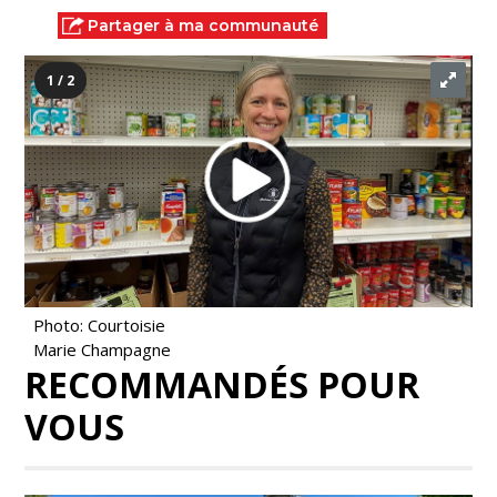
Partager à ma communauté
1 / 2
Photo: Courtoisie
Marie Champagne
RECOMMANDÉS POUR
VOUS