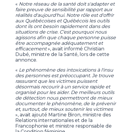
«
Notre réseau de la santé doit s'adapter et
faire preuve de sensibilité par rapport aux
réalités d'aujourd'hui. Notre rôle est d'offrir
aux Québécoises et Québécois les outils
dont ils ont besoin rapidement dans des
situations de crise. C'est pourquoi nous
agissons afin que chaque personne puisse
être accompagnée adéquatement et
efficacement
», avait informé Christian
Dubé, ministre de la Santé, lors de cette
annonce.
«
Le phénomène des intoxications à l'insu
des personnes est préoccupant. Je trouve
rassurant que les victimes puissent
désormais recourir à un service rapide et
organisé pour les aider. De meilleurs outils
de détection nous permettront de mieux
documenter le phénomène, de le prévenir
et, surtout, de mieux soutenir les victimes
», avait ajouté Martine Biron, ministre des
Relations internationales et de la
Francophonie et ministre responsable de
la Condition féminine.