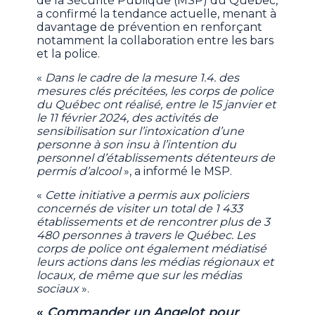
de la Sécurité Publique (MSP) du Québec,
a confirmé la tendance actuelle, menant à
davantage de prévention en renforçant
notamment la collaboration entre les bars
et la police.
«
Dans le cadre de la mesure 1.4. des
mesures clés précitées, les corps de police
du Québec ont réalisé, entre le 15 janvier et
le 11 février 2024, des activités de
sensibilisation sur l’intoxication d’une
personne à son insu à l’intention du
personnel d’établissements détenteurs de
permis d’alcool
», a informé le MSP.
«
Cette initiative a permis aux policiers
concernés de visiter un total de 1 433
établissements et de rencontrer plus de 3
480 personnes à travers le Québec. Les
corps de police ont également médiatisé
leurs actions dans les médias régionaux et
locaux, de même que sur les médias
sociaux
».
«
Commander un Angelot pour