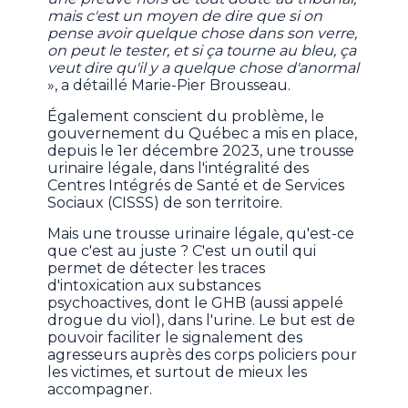
mais c'est un moyen de dire que si on
pense avoir quelque chose dans son verre,
on peut le tester, et si ça tourne au bleu, ça
veut dire qu'il y a quelque chose d'anormal
», a détaillé Marie-Pier Brousseau.
Également conscient du problème, le
gouvernement du Québec a mis en place,
depuis le 1er décembre 2023, une trousse
urinaire légale, dans l'intégralité des
Centres Intégrés de Santé et de Services
Sociaux (CISSS) de son territoire.
Mais une trousse urinaire légale, qu'est-ce
que c'est au juste ? C'est un outil qui
permet de détecter les traces
d'intoxication aux substances
psychoactives, dont le GHB (aussi appelé
drogue du viol), dans l'urine. Le but est de
pouvoir faciliter le signalement des
agresseurs auprès des corps policiers pour
les victimes, et surtout de mieux les
accompagner.