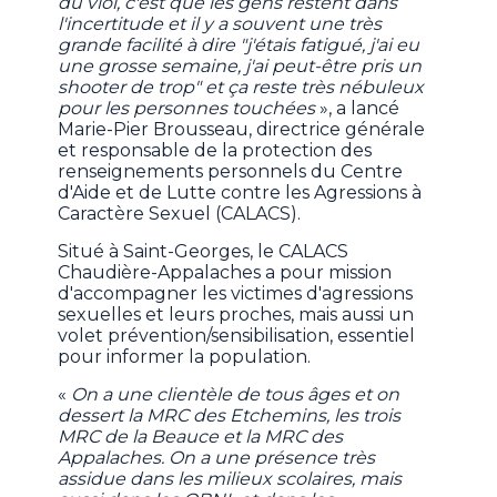
du viol, c'est que les gens restent dans
l'incertitude et il y a souvent une très
grande facilité à dire "j'étais fatigué, j'ai eu
une grosse semaine, j'ai peut-être pris un
shooter de trop" et ça reste très nébuleux
pour les personnes touchées
», a lancé
Marie-Pier Brousseau, directrice générale
et responsable de la protection des
renseignements personnels du Centre
d'Aide et de Lutte contre les Agressions à
Caractère Sexuel (CALACS).
Situé à Saint-Georges, le CALACS
Chaudière-Appalaches a pour mission
d'accompagner les victimes d'agressions
sexuelles et leurs proches, mais aussi un
volet prévention/sensibilisation, essentiel
pour informer la population.
«
On a une clientèle de tous âges et on
dessert la MRC des Etchemins, les trois
MRC de la Beauce et la MRC des
Appalaches. On a une présence très
assidue dans les milieux scolaires, mais