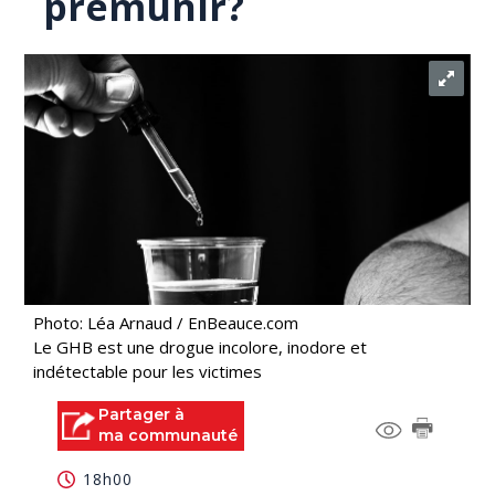
prémunir?
Photo: Léa Arnaud / EnBeauce.com
Le GHB est une drogue incolore, inodore et
indétectable pour les victimes
Partager à
ma communauté
18h00