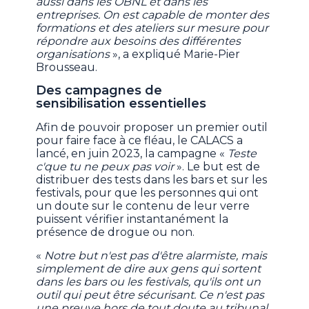
aussi dans les OBNL et dans les
entreprises. On est capable de monter des
formations et des ateliers sur mesure pour
répondre aux besoins des différentes
organisations
», a expliqué Marie-Pier
Brousseau.
Des campagnes de
sensibilisation essentielles
Afin de pouvoir proposer un premier outil
pour faire face à ce fléau, le CALACS a
lancé, en juin 2023, la campagne «
Teste
c'que tu ne peux pas voir
». Le but est de
distribuer des tests dans les bars et sur les
festivals, pour que les personnes qui ont
un doute sur le contenu de leur verre
puissent vérifier instantanément la
présence de drogue ou non.
«
Notre but n'est pas d'être alarmiste, mais
simplement de dire aux gens qui sortent
dans les bars ou les festivals, qu'ils ont un
outil qui peut être sécurisant. Ce n'est pas
une preuve hors de tout doute au tribunal,