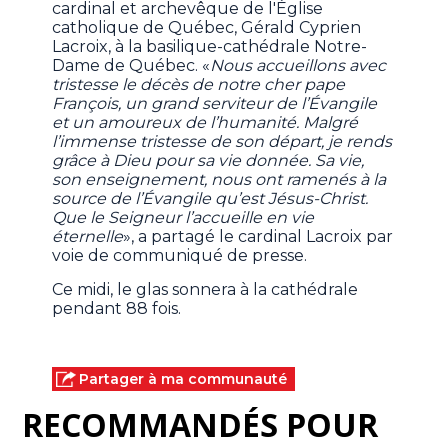
cardinal et archevêque de l'Église
catholique de Québec, Gérald Cyprien
Lacroix, à la basilique-cathédrale Notre-
Dame de Québec. «
Nous accueillons avec
tristesse le décès de notre cher pape
François, un grand serviteur de l’Évangile
et un amoureux de l’humanité. Malgré
l’immense tristesse de son départ, je rends
grâce à Dieu pour sa vie donnée. Sa vie,
son enseignement, nous ont ramenés à la
source de l’Évangile qu’est Jésus-Christ.
Que le Seigneur l’accueille en vie
éternelle
», a partagé le cardinal Lacroix par
voie de communiqué de presse.
Ce midi, le glas sonnera à la cathédrale
pendant 88 fois.
Partager à ma communauté
RECOMMANDÉS POUR