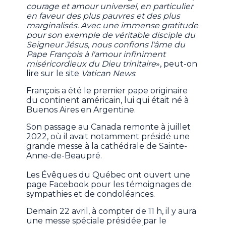
courage et amour universel, en particulier
en faveur des plus pauvres et des plus
marginalisés. Avec une immense gratitude
pour son exemple de véritable disciple du
Seigneur Jésus, nous confions l'âme du
Pape François à l'amour infiniment
miséricordieux du Dieu trinitaire
», peut-on
lire sur le site
Vatican News
.
François a été le premier pape originaire
du continent américain, lui qui était né à
Buenos Aires en Argentine.
Son passage au Canada remonte à juillet
2022, où il avait notamment présidé une
grande messe à la cathédrale de Sainte-
Anne-de-Beaupré.
Les Évêques du Québec ont ouvert une
page Facebook pour les témoignages de
sympathies et de condoléances.
Demain 22 avril, à compter de 11 h, il y aura
une messe spéciale présidée par le