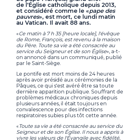
de l'Église catholique depuis 2013,
et considéré comme le «
pape des
pauvres
», est mort, ce lundi matin
au Vatican. Il avait 88 ans.
«
Ce matin à 7 h 35 [heure locale], l'évêque
de Rome, François, est revenu à la maison
du Père. Toute sa vie a été consacrée au
service du Seigneur et de son Église
», a-t-
on annoncé dans un communiqué, publié
par le Saint-Siège.
Le pontife est mort moins de 24 heures
après avoir présidé aux cérémonies de la
Pâques, ce qui s'est avéré être sa toute
dernière apparition publique. Souffrant de
problèmes médicaux chroniques depuis
plusieurs années, il était toujours en
convalescence pour des infections
respiratoires subies plus tôt cette année.
«
Toute sa vie a été consacrée au service du
Seigneur et de son Église. Il nous a appris à
vivre les valeurs de l'Évangile avec fidélité,