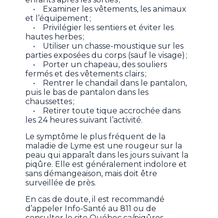
• Examiner les vêtements, les animaux
et l’équipement ;
• Privilégier les sentiers et éviter les
hautes herbes ;
• Utiliser un chasse-moustique sur les
parties exposées du corps (sauf le visage) ;
• Porter un chapeau, des souliers
fermés et des vêtements clairs ;
• Rentrer le chandail dans le pantalon,
puis le bas de pantalon dans les
chaussettes ;
• Retirer toute tique accrochée dans
les 24 heures suivant l’activité.
Le symptôme le plus fréquent de la
maladie de Lyme est une rougeur sur la
peau qui apparaît dans les jours suivant la
piqûre. Elle est généralement indolore et
sans démangeaison, mais doit être
surveillée de près.
En cas de doute, il est recommandé
d’appeler Info-Santé au 811 ou de
consulter le site Québec.ca/piqûres.