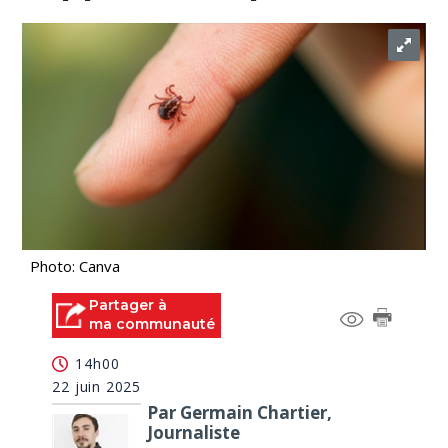
Photo: Canva
Partager à
ma communauté
14h00
22 juin 2025
Par Germain Chartier,
Journaliste