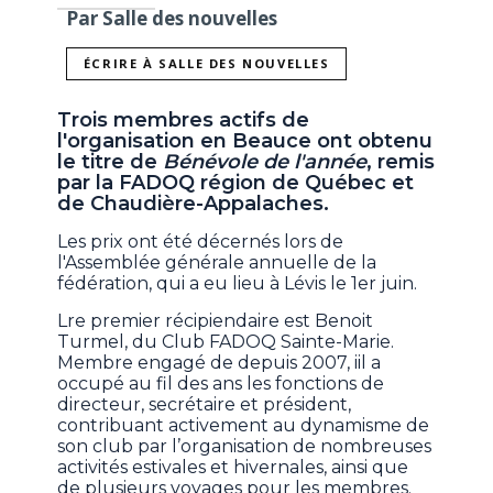
Par Salle des nouvelles
ÉCRIRE À SALLE DES NOUVELLES
Trois membres actifs de
l'organisation en Beauce ont obtenu
le titre de
Bénévole de l'année
, remis
par la FADOQ région de Québec et
de Chaudière-Appalaches.
Les prix ont été décernés lors de
l'Assemblée générale annuelle de la
fédération, qui a eu lieu à Lévis le 1er juin.
Lre premier récipiendaire est Benoit
Turmel, du Club FADOQ Sainte-Marie.
Membre engagé de depuis 2007, iil a
occupé au fil des ans les fonctions de
directeur, secrétaire et président,
contribuant activement au dynamisme de
son club par l’organisation de nombreuses
activités estivales et hivernales, ainsi que
de plusieurs voyages pour les membres.