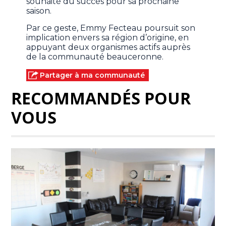
souhaité du succès pour sa prochaine
saison.
Par ce geste, Emmy Fecteau poursuit son
implication envers sa région d’origine, en
appuyant deux organismes actifs auprès
de la communauté beauceronne.
Partager à ma communauté
RECOMMANDÉS POUR
VOUS