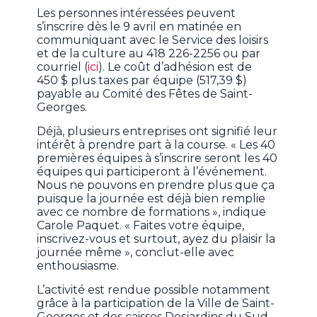
Les personnes intéressées peuvent
s’inscrire dès le 9 avril en matinée en
communiquant avec le Service des loisirs
et de la culture au 418 226-2256 ou par
courriel (
ici
). Le coût d’adhésion est de
450 $ plus taxes par équipe (517,39 $)
payable au Comité des Fêtes de Saint-
Georges.
Déjà, plusieurs entreprises ont signifié leur
intérêt à prendre part à la course. « Les 40
premières équipes à s’inscrire seront les 40
équipes qui participeront à l’événement.
Nous ne pouvons en prendre plus que ça
puisque la journée est déjà bien remplie
avec ce nombre de formations », indique
Carole Paquet. « Faites votre équipe,
inscrivez-vous et surtout, ayez du plaisir la
journée même », conclut-elle avec
enthousiasme.
L’activité est rendue possible notamment
grâce à la participation de la Ville de Saint-
Georges et des caisses Desjardins du Sud