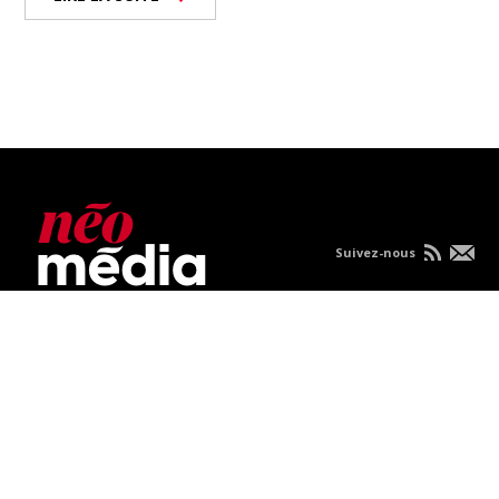
Suivez-nous
Nous joindre
À propos
Carrières
Publicités
Politique de
confidentialité
Condition d'utilisation