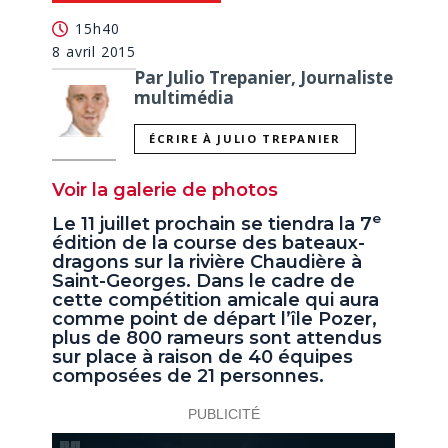
seconds
15h40
8 avril 2015
Par Julio Trepanier, Journaliste
multimédia
ÉCRIRE À JULIO TREPANIER
Voir la galerie de photos
e
Le 11 juillet prochain se tiendra la 7
édition de la course des bateaux-
dragons sur la rivière Chaudière à
Saint-Georges. Dans le cadre de
cette compétition amicale qui aura
comme point de départ l’île Pozer,
plus de 800 rameurs sont attendus
sur place à raison de 40 équipes
composées de 21 personnes.