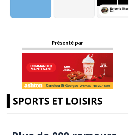
Présenté par
SPORTS ET LOISIRS