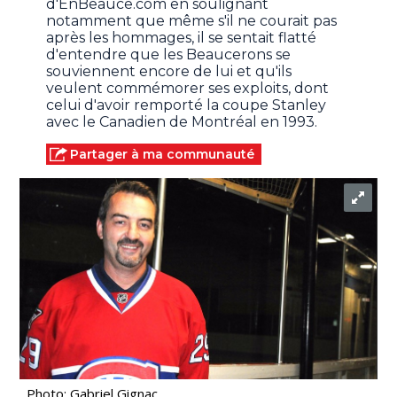
d'EnBeauce.com en soulignant
notamment que même s'il ne courait pas
après les hommages, il se sentait flatté
d'entendre que les Beaucerons se
souviennent encore de lui et qu'ils
veulent commémorer ses exploits, dont
celui d'avoir remporté la coupe Stanley
avec le Canadien de Montréal en 1993.
Partager à ma communauté
Photo: Gabriel Gignac