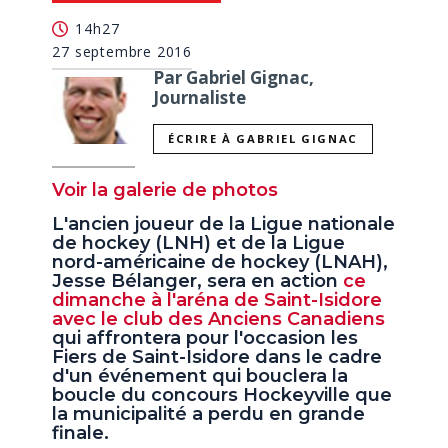
seconds
14h27
27 septembre 2016
Par Gabriel Gignac,
Journaliste
ÉCRIRE À GABRIEL GIGNAC
Voir la galerie de photos
L'ancien joueur de la Ligue nationale
de hockey (LNH) et de la Ligue
nord-américaine de hockey (LNAH),
Jesse Bélanger, sera en action
ce
dimanche à l'aréna de Saint-Isidore
avec le club des Anciens Canadiens
qui affrontera pour l'occasion les
Fiers de Saint-Isidore dans le cadre
d'un événement qui bouclera la
boucle du concours Hockeyville que
la municipalité a perdu en grande
finale.