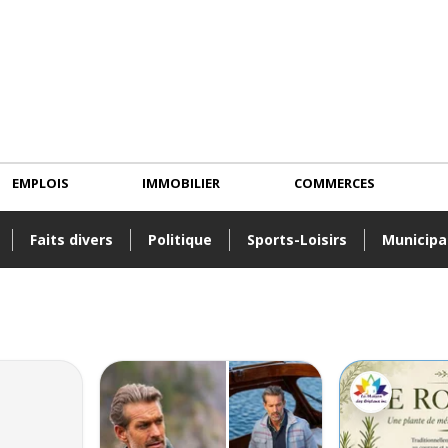
EMPLOIS
IMMOBILIER
COMMERCES
Faits divers
Politique
Sports-Loisirs
Municipa