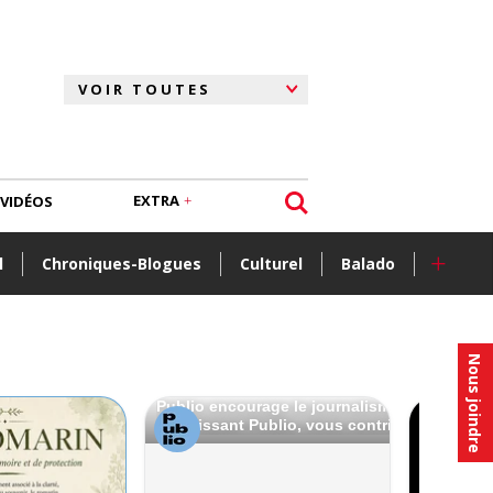
EXTRA
VIDÉOS
+
l
Chroniques-Blogues
Culturel
Balado
Nous joindre