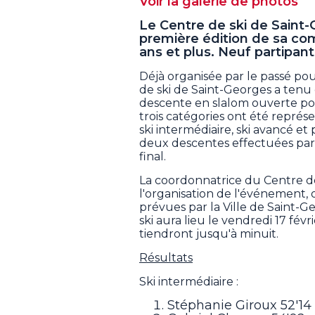
Voir la galerie de photos
Le Centre de ski de Saint
première édition de sa com
ans et plus. Neuf partipant
Déjà organisée par le passé pou
de ski de Saint-Georges a tenu
descente en slalom ouverte pou
trois catégories ont été représe
ski intermédiaire, ski avancé e
deux descentes effectuées par 
final.
La coordonnatrice du Centre de sk
l'organisation de l'événement, o
prévues par la Ville de Saint-
ski aura lieu le vendredi 17 fév
tiendront jusqu'à minuit.
Résultats
Ski intermédiaire :
Stéphanie Giroux 52'14