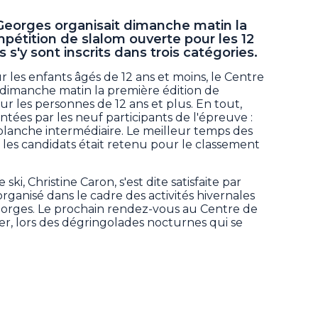
-Georges organisait dimanche matin la
pétition de slalom ouverte pour les 12
s s'y sont inscrits dans trois catégories.
r les enfants âgés de 12 ans et moins, le Centre
 dimanche matin la première édition de
r les personnes de 12 ans et plus. En tout,
ntées par les neuf participants de l'épreuve :
t planche intermédiaire. Le meilleur temps des
les candidats était retenu pour le classement
i, Christine Caron, s'est dite satisfaite par
rganisé dans le cadre des activités hivernales
Georges. Le prochain rendez-vous au Centre de
rier, lors des dégringolades nocturnes qui se