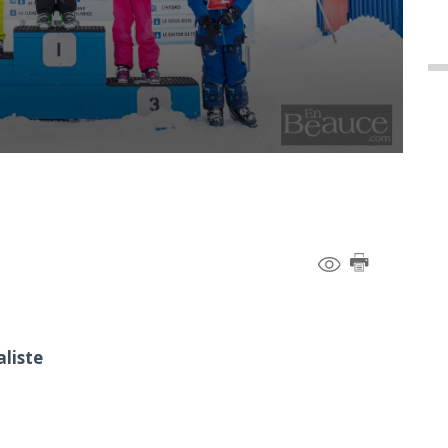
liste