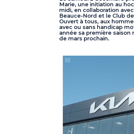
Marie, une initiation au ho
midi, en collaboration ave
Beauce-Nord et le Club d
Ouvert à tous, aux hommes
avec ou sans handicap mote
année sa première saison 
de mars prochain.