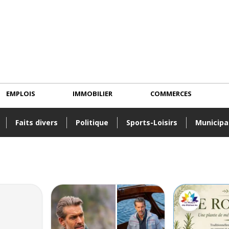
EMPLOIS
IMMOBILIER
COMMERCES
Faits divers
Politique
Sports-Loisirs
Municipa