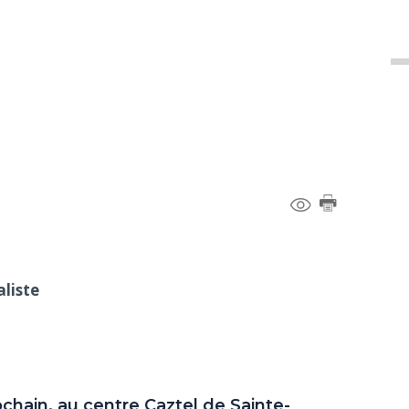
liste
hain, au centre Caztel de Sainte-