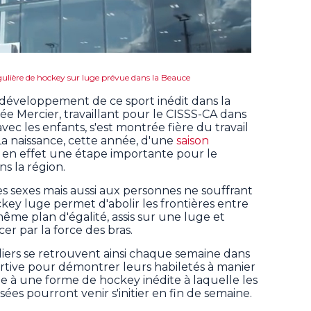
ulière de hockey sur luge prévue dans la Beauce
développement de ce sport inédit dans la
ée Mercier, travaillant pour le CISSS-CA dans
ec les enfants, s'est montrée fière du travail
La naissance, cette année, d'une
saison
 en effet une étape importante pour le
ns la région.
les sexes mais aussi aux personnes ne souffrant
key luge permet d'abolir les frontières entre
même plan d'égalité, assis sur une luge et
er par la force des bras.
iers se retrouvent ainsi chaque semaine dans
rtive pour démontrer leurs habiletés à manier
le à une forme de hockey inédite à laquelle les
ées pourront venir s'initier en fin de semaine.