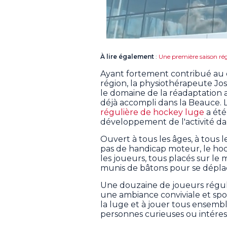
À lire également
:
Une première saison rég
Ayant fortement contribué au 
région, la physiothérapeute Jos
le domaine de la réadaptation av
déjà accompli dans la Beauce. 
régulière de hockey luge
a été
développement de l'activité da
Ouvert à tous les âges, à tous 
pas de handicap moteur, le hoc
les joueurs, tous placés sur le 
munis de bâtons pour se déplac
Une douzaine de joueurs régul
une ambiance conviviale et spo
la luge et à jouer tous ensemb
personnes curieuses ou intéress