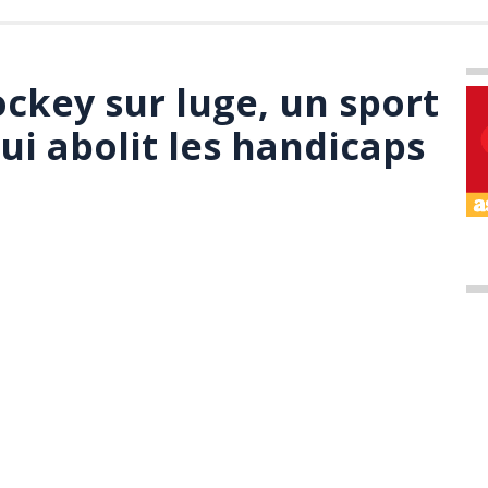
ockey sur luge, un sport
ui abolit les handicaps