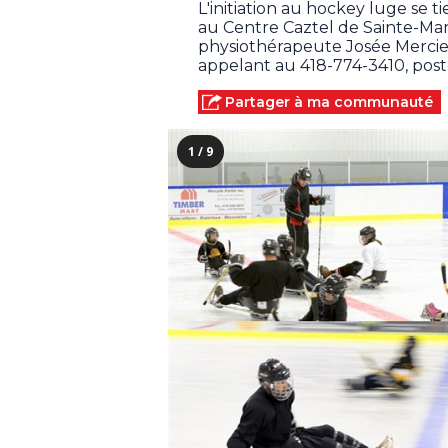
L'initiation au hockey luge se 
au Centre Caztel de Sainte-Mari
physiothérapeute Josée Mercier,
appelant au 418-774-3410, poste 
Partager à ma communauté
1 / 9