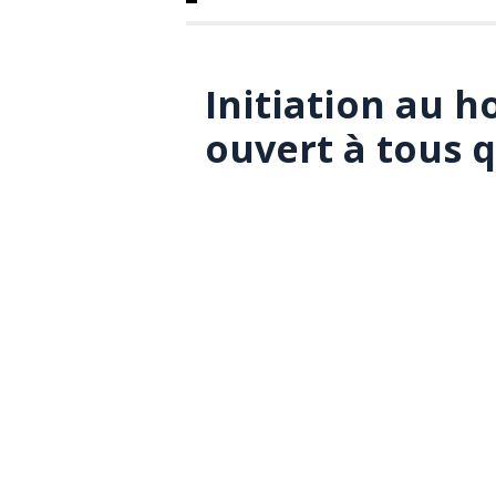
Initiation au h
ouvert à tous q