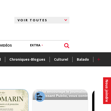
EXTRA
VIDÉOS
+
l
Chroniques-Blogues
Culturel
Balado
Nous joindre