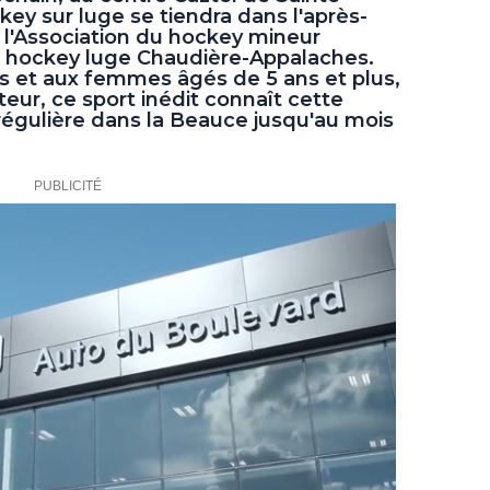
ckey sur luge se tiendra dans l'après-
c l'Association du hockey mineur
e hockey luge Chaudière-Appalaches.
 et aux femmes âgés de 5 ans et plus,
ur, ce sport inédit connaît cette
régulière dans la Beauce jusqu'au mois