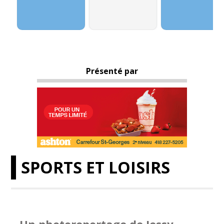
Présenté par
SPORTS ET LOISIRS