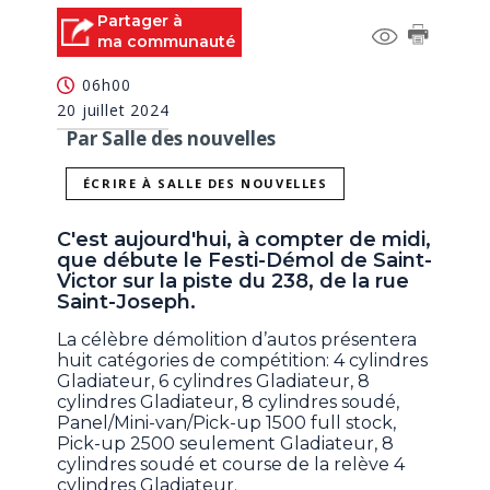
Partager à
ma communauté
06h00
20 juillet 2024
Par Salle des nouvelles
ÉCRIRE À SALLE DES NOUVELLES
C'est aujourd'hui, à compter de midi,
que débute le Festi-Démol de Saint-
Victor sur la piste du 238, de la rue
Saint-Joseph.
La célèbre démolition d’autos présentera
huit catégories de compétition: 4 cylindres
Gladiateur⁣, 6 cylindres Gladiateur⁣, 8
cylindres Gladiateur⁣, 8 cylindres soudé⁣,
Panel/Mini-van/Pick-up 1500 full stock⁣,
Pick-up 2500 seulement Gladiateur, 8
cylindres soudé⁣ et course de la relève 4
cylindres Gladiateur.