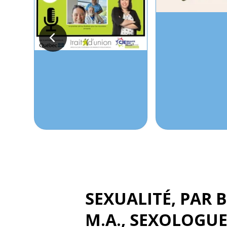
SEXUALITÉ
, PAR
B
M.A., SEXOLOGU