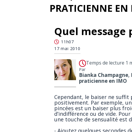
PRATICIENNE EN
Quel message p
11h07
17 mai 2010
Temps de lecture 1 
Par
Bianka Champagne, M
praticienne en IMO
Cependant, le baiser ne suffit
positivement. Par exemple, un 
pincées est un baiser plus fro
d’indifférence ou de vide. Pou
une touche de sensualité est d
- Ajoutez quelques secondes de