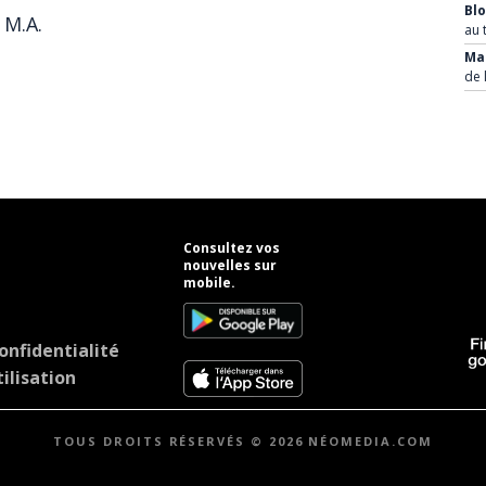
Bl
 M.A.
au 
Mar
de 
Consultez vos
nouvelles sur
mobile.
onfidentialité
ilisation
TOUS DROITS RÉSERVÉS © 2026 NÉOMEDIA.COM