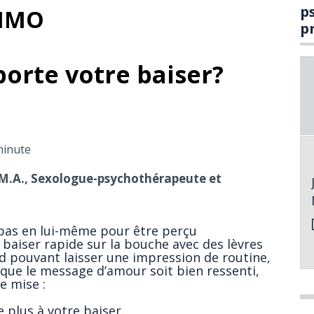
p
 IMO
p
orte votre baiser?
minute
.A., Sexologue-psychothérapeute et
 pas en lui-même pour être perçu
baiser rapide sur la bouche avec des lèvres
id pouvant laisser une impression de routine,
r que le message d’amour soit bien ressenti,
e mise :
 plus à votre baiser.