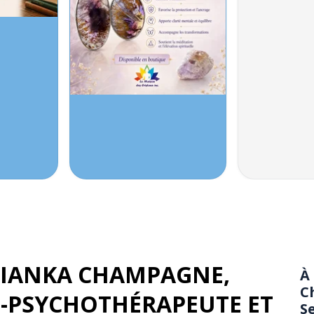
IANKA CHAMPAGNE,
À
C
E-PSYCHOTHÉRAPEUTE ET
S