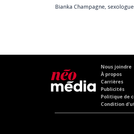
Bianka Champagne, sexologue
Nous joindre
À propos
Carrières
Publicités
Politique de c
Condition d'ut