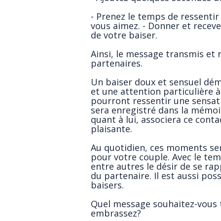
- Prenez le temps de ressentir
vous aimez. - Donner et receve
de votre baiser.
Ainsi, le message transmis et 
partenaires.
Un baiser doux et sensuel dé
et une attention particulière 
pourront ressentir une sensati
sera enregistré dans la mémoi
quant à lui, associera ce cont
plaisante.
Au quotidien, ces moments ser
pour votre couple. Avec le te
entre autres le désir de se 
du partenaire. Il est aussi poss
baisers.
Quel message souhaitez-vous 
embrassez?