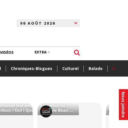
EXTRA
VIDÉOS
+
l
Chroniques-Blogues
Culturel
Balado
Nous joindre