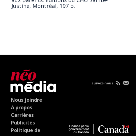
aux parents. Éditions du CHU Sainte-
Justine, Montréal, 197 p.
Suivez-nous
Nous joindre
À propos
Carrières
Publicités
Politique de