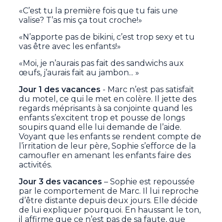
«C’est tu la première fois que tu fais une
valise? T’as mis ça tout croche!»
«N’apporte pas de bikini, c’est trop sexy et tu
vas être avec les enfants!»
«Moi, je n’aurais pas fait des sandwichs aux
œufs, j’aurais fait au jambon... »
Jour 1 des vacances
- Marc n’est pas satisfait
du motel, ce qui le met en colère. Il jette des
regards méprisants à sa conjointe quand les
enfants s’excitent trop et pousse de longs
soupirs quand elle lui demande de l’aide.
Voyant que les enfants se rendent compte de
l’irritation de leur père, Sophie s’efforce de la
camoufler en amenant les enfants faire des
activités.
Jour 3 des vacances
– Sophie est repoussée
par le comportement de Marc. Il lui reproche
d’être distante depuis deux jours. Elle décide
de lui expliquer pourquoi. En haussant le ton,
il affirme que ce n’est pas de sa faute, que