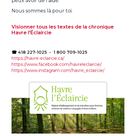
peux avoir de l’aide.
Nous sommes là pour toi.
Visionner tous les textes de la chronique
Havre l'Éclaircie
☎
418 227-1025 - 1 800 709-1025
https://havre-eclaircie.ca/
https://www.facebook.com/havreleclaircie/
https://www.instagram.com/havre_eclaircie/