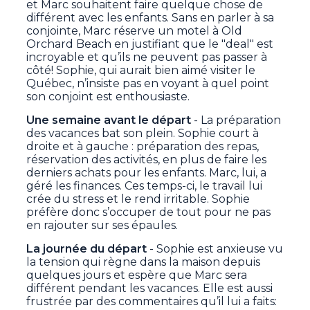
et Marc souhaitent faire quelque chose de
différent avec les enfants. Sans en parler à sa
conjointe, Marc réserve un motel à Old
Orchard Beach en justifiant que le "deal" est
incroyable et qu’ils ne peuvent pas passer à
côté! Sophie, qui aurait bien aimé visiter le
Québec, n’insiste pas en voyant à quel point
son conjoint est enthousiaste.
Une semaine avant le départ
- La préparation
des vacances bat son plein. Sophie court à
droite et à gauche : préparation des repas,
réservation des activités, en plus de faire les
derniers achats pour les enfants. Marc, lui, a
géré les finances. Ces temps-ci, le travail lui
crée du stress et le rend irritable. Sophie
préfère donc s’occuper de tout pour ne pas
en rajouter sur ses épaules.
La journée du départ
- Sophie est anxieuse vu
la tension qui règne dans la maison depuis
quelques jours et espère que Marc sera
différent pendant les vacances. Elle est aussi
frustrée par des commentaires qu’il lui a faits: