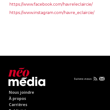
https://www.facebook.com/havreleclaircie/
https://www.instagram.com/havre_eclaircie/
Suivez-nous
Nous joindre
À propos
Carrières