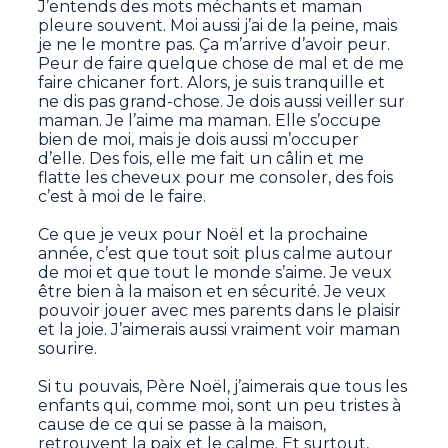
J’entends des mots méchants et maman
pleure souvent. Moi aussi j’ai de la peine, mais
je ne le montre pas. Ça m’arrive d’avoir peur.
Peur de faire quelque chose de mal et de me
faire chicaner fort. Alors, je suis tranquille et
ne dis pas grand-chose. Je dois aussi veiller sur
maman. Je l’aime ma maman. Elle s’occupe
bien de moi, mais je dois aussi m’occuper
d’elle. Des fois, elle me fait un câlin et me
flatte les cheveux pour me consoler, des fois
c’est à moi de le faire.
Ce que je veux pour Noël et la prochaine
année, c’est que tout soit plus calme autour
de moi et que tout le monde s’aime. Je veux
être bien à la maison et en sécurité. Je veux
pouvoir jouer avec mes parents dans le plaisir
et la joie. J’aimerais aussi vraiment voir maman
sourire.
Si tu pouvais, Père Noël, j’aimerais que tous les
enfants qui, comme moi, sont un peu tristes à
cause de ce qui se passe à la maison,
retrouvent la paix et le calme. Et surtout,