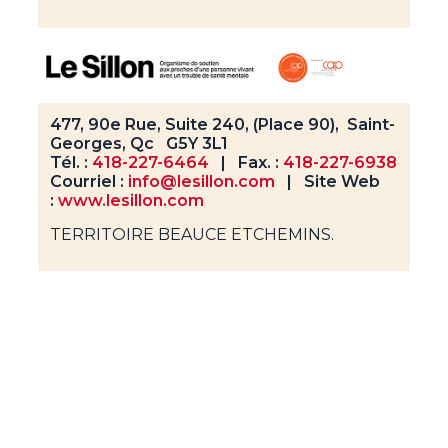
477, 90e Rue, Suite 240, (Place 90), Saint-
Georges, Qc G5Y 3L1
Tél. :
418-227-6464
| Fax. :
418-227-6938
Courriel :
info@lesillon.com
| Site Web
:
www.lesillon.com
TERRITOIRE BEAUCE ETCHEMINS.