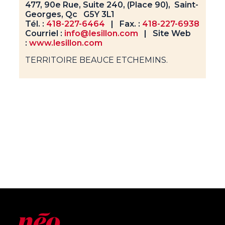
477, 90e Rue, Suite 240, (Place 90), Saint-
Georges, Qc G5Y 3L1
Tél. :
418-227-6464
| Fax. :
418-227-6938
Courriel :
info@lesillon.com
| Site Web
:
www.lesillon.com
TERRITOIRE BEAUCE ETCHEMINS.