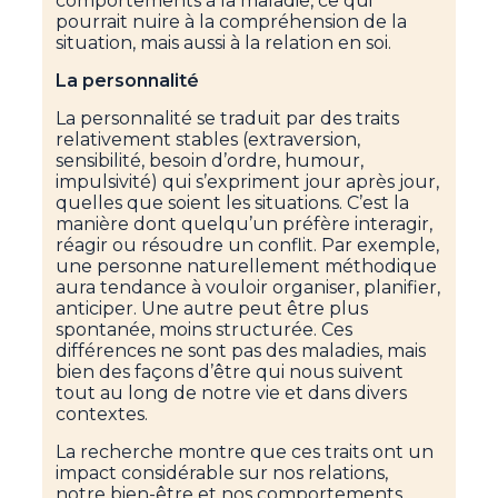
comportements à la maladie, ce qui
pourrait nuire à la compréhension de la
situation, mais aussi à la relation en soi.
La personnalité
La personnalité se traduit par des traits
relativement stables (extraversion,
sensibilité, besoin d’ordre, humour,
impulsivité) qui s’expriment jour après jour,
quelles que soient les situations. C’est la
manière dont quelqu’un préfère interagir,
réagir ou résoudre un conflit. Par exemple,
une personne naturellement méthodique
aura tendance à vouloir organiser, planifier,
anticiper. Une autre peut être plus
spontanée, moins structurée. Ces
différences ne sont pas des maladies, mais
bien des façons d’être qui nous suivent
tout au long de notre vie et dans divers
contextes.
La recherche montre que ces traits ont un
impact considérable sur nos relations,
notre bien-être et nos comportements,