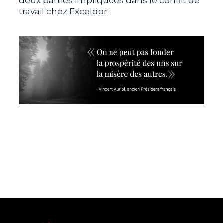
deux parties impliquées dans le conflit de
travail chez Exceldor :