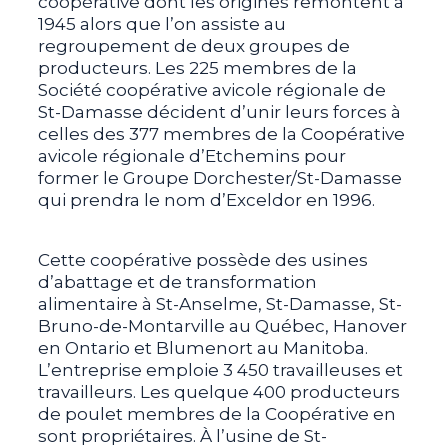
coopérative dont les origines remontent à
1945 alors que l’on assiste au
regroupement de deux groupes de
producteurs. Les 225 membres de la
Société coopérative avicole régionale de
St-Damasse décident d’unir leurs forces à
celles des 377 membres de la Coopérative
avicole régionale d’Etchemins pour
former le Groupe Dorchester/St-Damasse
qui prendra le nom d’Exceldor en 1996.
Cette coopérative possède des usines
d’abattage et de transformation
alimentaire à St-Anselme, St-Damasse, St-
Bruno-de-Montarville au Québec, Hanover
en Ontario et Blumenort au Manitoba.
L’entreprise emploie 3 450 travailleuses et
travailleurs. Les quelque 400 producteurs
de poulet membres de la Coopérative en
sont propriétaires. À l’usine de St-