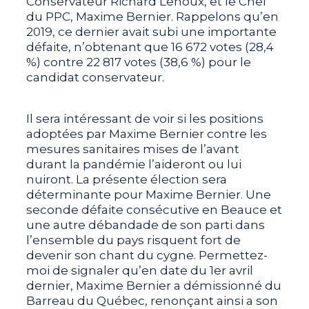
Conservateur Richard Lehoux, et le Chef
du PPC, Maxime Bernier. Rappelons qu’en
2019, ce dernier avait subi une importante
défaite, n’obtenant que 16 672 votes (28,4
%) contre 22 817 votes (38,6 %) pour le
candidat conservateur.
Il sera intéressant de voir si les positions
adoptées par Maxime Bernier contre les
mesures sanitaires mises de l’avant
durant la pandémie l’aideront ou lui
nuiront. La présente élection sera
déterminante pour Maxime Bernier. Une
seconde défaite consécutive en Beauce et
une autre débandade de son parti dans
l’ensemble du pays risquent fort de
devenir son chant du cygne. Permettez-
moi de signaler qu’en date du 1er avril
dernier, Maxime Bernier a démissionné du
Barreau du Québec, renonçant ainsi a son