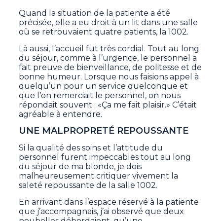
Quand la situation de la patiente a été
précisée, elle a eu droit à un lit dans une salle
où se retrouvaient quatre patients, la 1002.
Là aussi, l’accueil fut très cordial. Tout au long
du séjour, comme à l’urgence, le personnel a
fait preuve de bienveillance, de politesse et de
bonne humeur. Lorsque nous faisions appel à
quelqu’un pour un service quelconque et
que l’on remerciait le personnel, on nous
répondait souvent : «Ça me fait plaisir.» C’était
agréable à entendre.
UNE MALPROPRETÉ REPOUSSANTE
Si la qualité des soins et l’attitude du
personnel furent impeccables tout au long
du séjour de ma blonde, je dois
malheureusement critiquer vivement la
saleté repoussante de la salle 1002.
En arrivant dans l’espace réservé à la patiente
que j’accompagnais, j’ai observé que deux
poubelles débordaient, qu’une