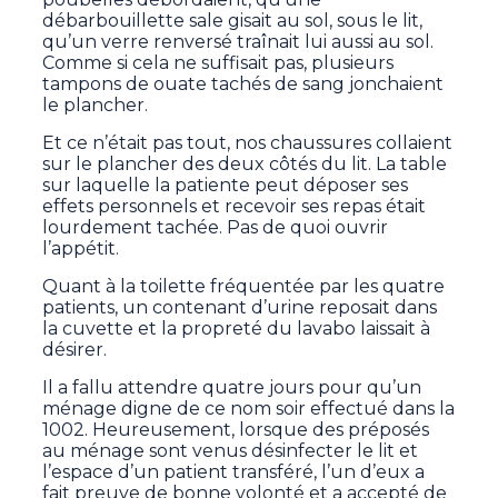
débarbouillette sale gisait au sol, sous le lit,
qu’un verre renversé traînait lui aussi au sol.
Comme si cela ne suffisait pas, plusieurs
tampons de ouate tachés de sang jonchaient
le plancher.
Et ce n’était pas tout, nos chaussures collaient
sur le plancher des deux côtés du lit. La table
sur laquelle la patiente peut déposer ses
effets personnels et recevoir ses repas était
lourdement tachée. Pas de quoi ouvrir
l’appétit.
Quant à la toilette fréquentée par les quatre
patients, un contenant d’urine reposait dans
la cuvette et la propreté du lavabo laissait à
désirer.
Il a fallu attendre quatre jours pour qu’un
ménage digne de ce nom soir effectué dans la
1002. Heureusement, lorsque des préposés
au ménage sont venus désinfecter le lit et
l’espace d’un patient transféré, l’un d’eux a
fait preuve de bonne volonté et a accepté de