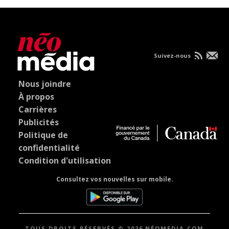
Suivez-nous
Nous joindre
À propos
Carrières
Publicités
Politique de
confidentialité
Condition d'utilisation
Consultez vos nouvelles sur mobile.
TOUS DROITS RÉSERVÉS © 2026 NÉOMEDIA.COM