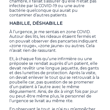
chambre, il fallait s’assurer qu’elle n’était pas
infectée par la COVID-19 ou une autre
bactérie quelconque qui aurait pu
contaminer d’autres patients.
HABILLE, DÉSHABILLE
À l’urgence, je me sentais en zone COVID.
Autour des lits, les rideaux étaient fermés et
on pouvait observer des pancartes indiquant
«zone rouge», «zone jaune» ou autres. Cela
n’avait rien de rassurant.
Et, à chaque fois qu’une infirmière ou une
préposée se rendait auprès d’un patient, elle
devait revêtir une longue jaquette, des gants
et des lunettes de protection. Après la visite,
on devait enlever le tout qui se retrouvait à la
poubelle car, pas question de se promener
d’un patient à l’autre avec le même
déguisement. Ainsi, de dix à vingt fois par jour
ou peut-être même plus, le personnel de
l’urgence se livrait au même rite.
En observant le tout, je n’ai pu m’empêcher