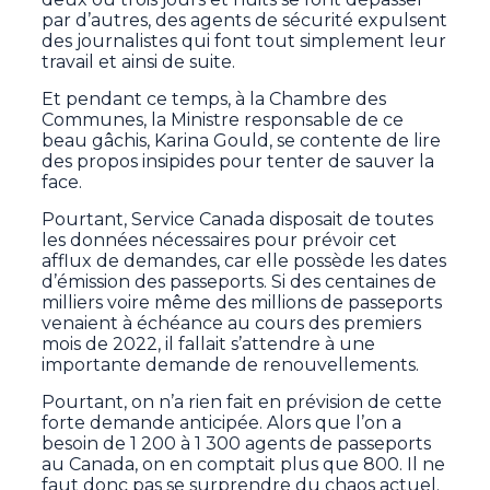
par d’autres, des agents de sécurité expulsent
des journalistes qui font tout simplement leur
travail et ainsi de suite.
Et pendant ce temps, à la Chambre des
Communes, la Ministre responsable de ce
beau gâchis, Karina Gould, se contente de lire
des propos insipides pour tenter de sauver la
face.
Pourtant, Service Canada disposait de toutes
les données nécessaires pour prévoir cet
afflux de demandes, car elle possède les dates
d’émission des passeports. Si des centaines de
milliers voire même des millions de passeports
venaient à échéance au cours des premiers
mois de 2022, il fallait s’attendre à une
importante demande de renouvellements.
Pourtant, on n’a rien fait en prévision de cette
forte demande anticipée. Alors que l’on a
besoin de 1 200 à 1 300 agents de passeports
au Canada, on en comptait plus que 800. Il ne
faut donc pas se surprendre du chaos actuel.