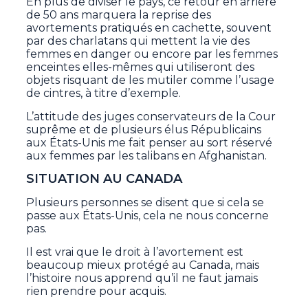
En plus de diviser le pays, ce retour en arrière
de 50 ans marquera la reprise des
avortements pratiqués en cachette, souvent
par des charlatans qui mettent la vie des
femmes en danger ou encore par les femmes
enceintes elles-mêmes qui utiliseront des
objets risquant de les mutiler comme l’usage
de cintres, à titre d’exemple.
L’attitude des juges conservateurs de la Cour
suprême et de plusieurs élus Républicains
aux États-Unis me fait penser au sort réservé
aux femmes par les talibans en Afghanistan.
SITUATION AU CANADA
Plusieurs personnes se disent que si cela se
passe aux États-Unis, cela ne nous concerne
pas.
Il est vrai que le droit à l’avortement est
beaucoup mieux protégé au Canada, mais
l’histoire nous apprend qu’il ne faut jamais
rien prendre pour acquis.