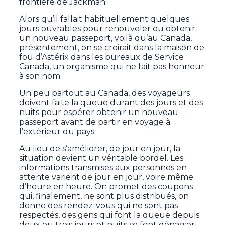
frontière de Jackman.
Alors qu’il fallait habituellement quelques
jours ouvrables pour renouveler ou obtenir
un nouveau passeport, voilà qu’au Canada,
présentement, on se croirait dans la maison de
fou d’Astérix dans les bureaux de Service
Canada, un organisme qui ne fait pas honneur
à son nom.
Un peu partout au Canada, des voyageurs
doivent faite la queue durant des jours et des
nuits pour espérer obtenir un nouveau
passeport avant de partir en voyage à
l’extérieur du pays.
Au lieu de s’améliorer, de jour en jour, la
situation devient un véritable bordel. Les
informations transmises aux personnes en
attente varient de jour en jour, voire même
d’heure en heure. On promet des coupons
qui, finalement, ne sont plus distribués, on
donne des rendez-vous qui ne sont pas
respectés, des gens qui font la queue depuis
deux ou trois jours et nuits se font dépasser