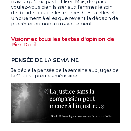
n’avez qu’à ne pas l’utiliser. Mais, de grâce,
voulez-vous bien laisser aux femmes le soin
de décider pour elles-mêmes. C’est à elles et
uniquement à elles que revient la décision de
procéder ou non à un avortement.
Visionnez tous les textes d'opinion de
Pier Dutil
PENSÉE DE LA SEMAINE
Je dédie la pensée de la semaine aux juges de
la Cour suprême américaine :