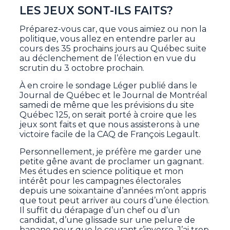
LES JEUX SONT-ILS FAITS?
Préparez-vous car, que vous aimiez ou non la
politique, vous allez en entendre parler au
cours des 35 prochains jours au Québec suite
au déclenchement de l’élection en vue du
scrutin du 3 octobre prochain.
À en croire le sondage Léger publié dans le
Journal de Québec et le Journal de Montréal
samedi de même que les prévisions du site
Québec 125, on serait porté à croire que les
jeux sont faits et que nous assisterons à une
victoire facile de la CAQ de François Legault.
Personnellement, je préfère me garder une
petite gêne avant de proclamer un gagnant.
Mes études en science politique et mon
intérêt pour les campagnes électorales
depuis une soixantaine d’années m’ont appris
que tout peut arriver au cours d’une élection.
Il suffit du dérapage d’un chef ou d’un
candidat, d’une glissade sur une pelure de
banane pour que le courant s’inverse. J’ai trop