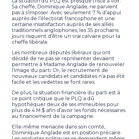
La situation du PLQ est presque triste à voir.
Sa cheffe, Dominique Anglade, ne parvient
pas à s’imposer. Avec seulement 7 % d’appui
auprès de l’électorat francophone et une
certaine insatisfaction auprès de ses alliés
traditionnels anglophones, les 35 prochains
jours risquent d’être un vrai calvaire pour la
cheffe libérale.
Les nombreux députés libéraux qui ont
décidé de ne pas se représenter devaient
permettre à Madame Anglade de renouveler
l’image du parti. Or, le recrutement de
nouveaux candidats et candidates n’a pas été
facile et les vedettes se font rares.
De plus, la situation financière du parti est à
ce point critique que le PLQ a dû
hypothéquer deux de ses immeubles pour
plus de 4 M $ afin d’avoir les fonds nécessaires
au financement de la campagne.
Elle-même menacée dans son comté,
Dominique Anglade est en position précaire.
Les analystes politiques se demandent même