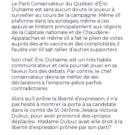
Le Parti Conservateur du Québec d’Éric
Duhaime est sans aucun doute le joueur à
surveiller au cours de la campagne. Même s’il
plafonne dans les sondages, même si ces
appuis se limitent principalement aux régions
de la Capitale nationale et de Chaudière-
Appalaches et même s’il a fait le plein de votes
auprès des anti-vaccins et des complotistes, il
faudra voir s’il sait rallier d’autres supporters.
Son chef, Éric Duhaime, est un très habile
communicateur et cela pourrait jouer en sa
faveur lors des débats. Par contre, le chef
conservateur devra se méfier de ses
déclarations à l’emporte-pièce parfois
contradictoires.
Alors qu’il prône la liberté d’expression, il n’a
pas hésité à montrer la porte à sa candidate
dans le comté de St-Jérôme, Jessica-Victoria
Dubuc, pour avoir prononcé des «propos
déplacés». Madame Dubuc avait-elle droit à la
liberté d’expression prônée par son parti?