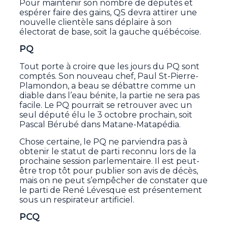
Pour maintenir son nombre de députés et
espérer faire des gains, QS devra attirer une
nouvelle clientèle sans déplaire à son
électorat de base, soit la gauche québécoise.
PQ
Tout porte à croire que les jours du PQ sont
comptés. Son nouveau chef, Paul St-Pierre-
Plamondon, a beau se débattre comme un
diable dans l’eau bénite, la partie ne sera pas
facile. Le PQ pourrait se retrouver avec un
seul député élu le 3 octobre prochain, soit
Pascal Bérubé dans Matane-Matapédia.
Chose certaine, le PQ ne parviendra pas à
obtenir le statut de parti reconnu lors de la
prochaine session parlementaire. Il est peut-
être trop tôt pour publier son avis de décès,
mais on ne peut s’empêcher de constater que
le parti de René Lévesque est présentement
sous un respirateur artificiel.
PCQ