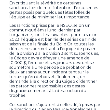
En critiquant la sévérité de certaines
sanctions, loin de moi l’intention d’excuser les
gestes posés par quelques têtes folles de
l’équipe et de minimiser leur importance.
Les sanctions prises par le RSEQ, selon un
communiqué émis lundi dernier par
l’organisme, sont les suivantes : pour la saison
2023, l’équipe est bannie des séries de fin de
saison et de la finale du Bol d’Or, toutes les
démarches permettant à l’équipe de passer
de la division 2 à la division 3 sont suspendues,
le Cégep devra défrayer une amende de
10 000 $, l’équipe et ses joueurs devront se
soumettre à une période de probation de
deux ans sans aucun incident tant sur le
terrain qu’en dehors et, finalement, on
demande à la direction du Cégep d’identifier
les personnes responsables des gestes
disgracieux menant à la destruction du
trophée.
Ces sanctions s’ajoutent à celles déjà prises par
la direction du Cégep Beauce-Appalaches, à