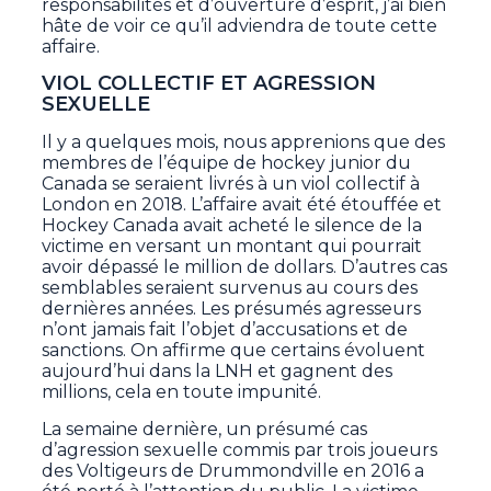
responsabilités et d’ouverture d’esprit, j’ai bien
hâte de voir ce qu’il adviendra de toute cette
affaire.
VIOL COLLECTIF ET AGRESSION
SEXUELLE
Il y a quelques mois, nous apprenions que des
membres de l’équipe de hockey junior du
Canada se seraient livrés à un viol collectif à
London en 2018. L’affaire avait été étouffée et
Hockey Canada avait acheté le silence de la
victime en versant un montant qui pourrait
avoir dépassé le million de dollars. D’autres cas
semblables seraient survenus au cours des
dernières années. Les présumés agresseurs
n’ont jamais fait l’objet d’accusations et de
sanctions. On affirme que certains évoluent
aujourd’hui dans la LNH et gagnent des
millions, cela en toute impunité.
La semaine dernière, un présumé cas
d’agression sexuelle commis par trois joueurs
des Voltigeurs de Drummondville en 2016 a