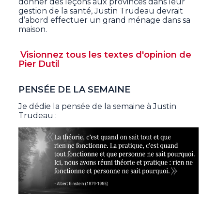
donner des leçons aux provinces dans leur
gestion de la santé, Justin Trudeau devrait
d’abord effectuer un grand ménage dans sa
maison.
Visionnez tous les textes d'opinion de
Pier Dutil
PENSÉE DE LA SEMAINE
Je dédie la pensée de la semaine à Justin
Trudeau :