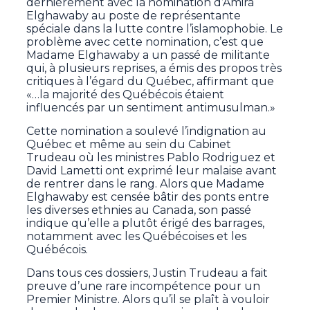
dernièrement avec la nomination d’Amira
Elghawaby au poste de représentante
spéciale dans la lutte contre l’islamophobie. Le
problème avec cette nomination, c’est que
Madame Elghawaby a un passé de militante
qui, à plusieurs reprises, a émis des propos très
critiques à l’égard du Québec, affirmant que
«…la majorité des Québécois étaient
influencés par un sentiment antimusulman.»
Cette nomination a soulevé l’indignation au
Québec et même au sein du Cabinet
Trudeau où les ministres Pablo Rodriguez et
David Lametti ont exprimé leur malaise avant
de rentrer dans le rang. Alors que Madame
Elghawaby est censée bâtir des ponts entre
les diverses ethnies au Canada, son passé
indique qu’elle a plutôt érigé des barrages,
notamment avec les Québécoises et les
Québécois.
Dans tous ces dossiers, Justin Trudeau a fait
preuve d’une rare incompétence pour un
Premier Ministre. Alors qu’il se plaît à vouloir