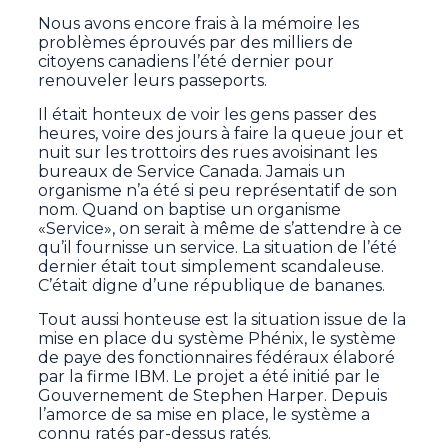
Nous avons encore frais à la mémoire les
problèmes éprouvés par des milliers de
citoyens canadiens l’été dernier pour
renouveler leurs passeports.
Il était honteux de voir les gens passer des
heures, voire des jours à faire la queue jour et
nuit sur les trottoirs des rues avoisinant les
bureaux de Service Canada. Jamais un
organisme n’a été si peu représentatif de son
nom. Quand on baptise un organisme
«Service», on serait à même de s’attendre à ce
qu’il fournisse un service. La situation de l’été
dernier était tout simplement scandaleuse.
C’était digne d’une république de bananes.
Tout aussi honteuse est la situation issue de la
mise en place du système Phénix, le système
de paye des fonctionnaires fédéraux élaboré
par la firme IBM. Le projet a été initié par le
Gouvernement de Stephen Harper. Depuis
l’amorce de sa mise en place, le système a
connu ratés par-dessus ratés.