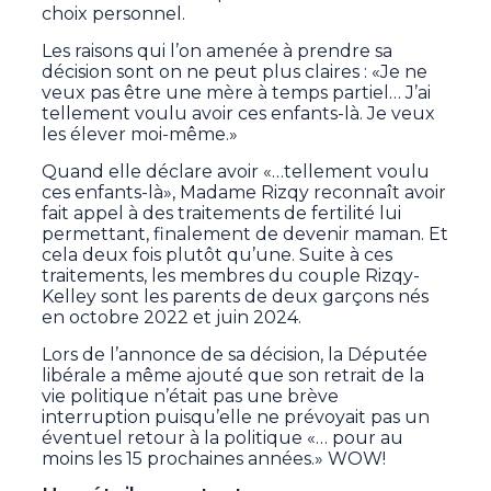
choix personnel.
Les raisons qui l’on amenée à prendre sa
décision sont on ne peut plus claires : «Je ne
veux pas être une mère à temps partiel… J’ai
tellement voulu avoir ces enfants-là. Je veux
les élever moi-même.»
Quand elle déclare avoir «…tellement voulu
ces enfants-là», Madame Rizqy reconnaît avoir
fait appel à des traitements de fertilité lui
permettant, finalement de devenir maman. Et
cela deux fois plutôt qu’une. Suite à ces
traitements, les membres du couple Rizqy-
Kelley sont les parents de deux garçons nés
en octobre 2022 et juin 2024.
Lors de l’annonce de sa décision, la Députée
libérale a même ajouté que son retrait de la
vie politique n’était pas une brève
interruption puisqu’elle ne prévoyait pas un
éventuel retour à la politique «… pour au
moins les 15 prochaines années.» WOW!