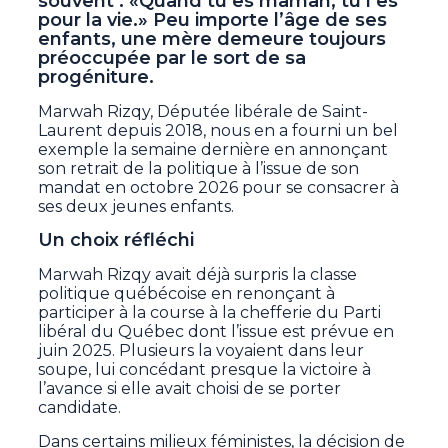
souvent : «Quand tu es maman, tu l’es
pour la vie.» Peu importe l’âge de ses
enfants, une mère demeure toujours
préoccupée par le sort de sa
progéniture.
Marwah Rizqy, Députée libérale de Saint-
Laurent depuis 2018, nous en a fourni un bel
exemple la semaine dernière en annonçant
son retrait de la politique à l’issue de son
mandat en octobre 2026 pour se consacrer à
ses deux jeunes enfants.
Un choix réfléchi
Marwah Rizqy avait déjà surpris la classe
politique québécoise en renonçant à
participer à la course à la chefferie du Parti
libéral du Québec dont l’issue est prévue en
juin 2025. Plusieurs la voyaient dans leur
soupe, lui concédant presque la victoire à
l’avance si elle avait choisi de se porter
candidate.
Dans certains milieux féministes, la décision de