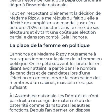
petits trésors, pendant que papa continuera à
siéger à l’Assemble nationale.
Tout en respectant pleinement la décision de
Madame Rizqy, je me réjouis du fait qu’elle a
décidé de compléter son mandat jusqu’en
octobre 2026, respectant ainsi le choix de ses
électeurs et évitant une coûteuse élection
partielle dans son comté. Cela l’honore.
La place de la femme en politique
L’annonce de Madame Rizqy nous amène à
nous questionner sur la place de la femme en
politique. On se pète souvent les bretelles en
disant avoir atteint la parité dans le nombre
de candidats et de candidates lors d’une
l’élection ou encore lors de la nomination des
membres d’un cabinet, mais cela n’est pas
suffisant.
À l’Assemblée nationale, les Députés.es n’ont
pas droit à un congé de maternité ou de
paternité comme dans toutes les autres
fonctions. Depuis l’an dernier, on dispose