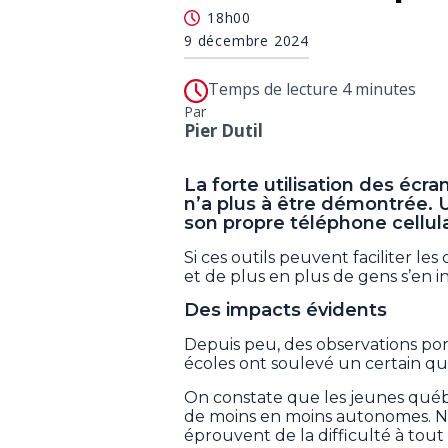
18h00
9 décembre 2024
Temps de lecture 4 minutes
Par
Pier Dutil
La forte utilisation des écr
n’a plus à être démontrée.
son propre téléphone cellula
Si ces outils peuvent faciliter le
et de plus en plus de gens s’en i
Des impacts évidents
Depuis peu, des observations po
écoles ont soulevé un certain q
On constate que les jeunes québé
de moins en moins autonomes. Non
éprouvent de la difficulté à tou