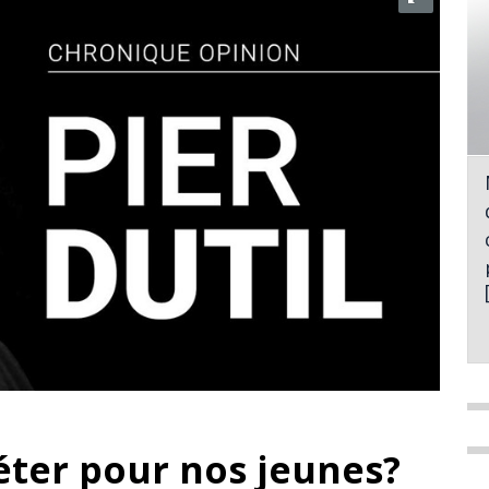
éter pour nos jeunes?