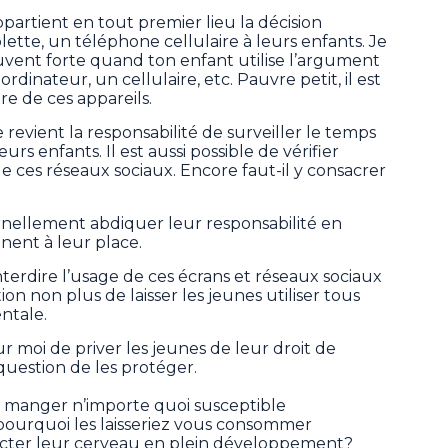
partient en tout premier lieu la décision
ette, un téléphone cellulaire à leurs enfants. Je
souvent forte quand ton enfant utilise l’argument
rdinateur, un cellulaire, etc. Pauvre petit, il est
tre de ces appareils.
evient la responsabilité de surveiller le temps
eurs enfants. Il est aussi possible de vérifier
 de ces réseaux sociaux. Encore faut-il y consacrer
rnellement abdiquer leur responsabilité en
nent à leur place.
interdire l’usage de ces écrans et réseaux sociaux
ion non plus de laisser les jeunes utiliser tous
ntale.
ur moi de priver les jeunes de leur droit de
question de les protéger.
ts manger n’importe quoi susceptible
pourquoi les laisseriez vous consommer
fecter leur cerveau en plein développement?