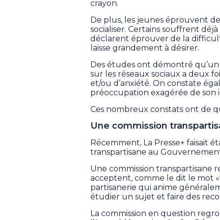
crayon.
De plus, les jeunes éprouvent de la
socialiser. Certains souffrent d
déclarent éprouver de la difficul
laisse grandement à désirer.
Des études ont démontré qu’un j
sur les réseaux sociaux a deux fo
et/ou d’anxiété. On constate ég
préoccupation exagérée de son im
Ces nombreux constats ont de quo
Une commission transparti
Récemment, La Presse+ faisait ét
transpartisane au Gouvernemen
Une commission transpartisane r
acceptent, comme le dit le mot «
partisanerie qui anime généralem
étudier un sujet et faire des re
La commission en question regro