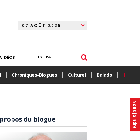
EXTRA
VIDÉOS
+
l
Chroniques-Blogues
Culturel
Balado
Nous joindre
 propos du blogue