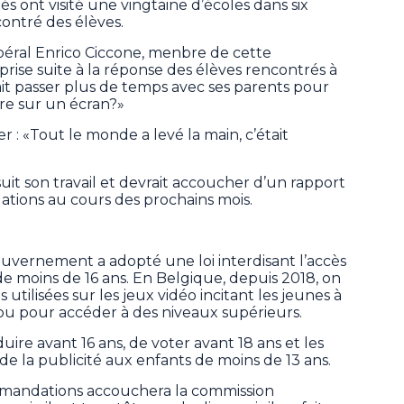
s ont visité une vingtaine d’écoles dans six
contré des élèves.
béral Enrico Ciccone, menbre de cette
prise suite à la réponse des élèves rencontrés à
ait passer plus de temps avec ses parents pour
tre sur un écran?»
: «Tout le monde a levé la main, c’était
it son travail et devrait accoucher d’un rapport
ions au cours des prochains mois.
ouvernement a adopté une loi interdisant l’accès
e moins de 16 ans. En Belgique, depuis 2018, on
s utilisées sur les jeux vidéo incitant les jeunes à
ou pour accéder à des niveaux supérieurs.
uire avant 16 ans, de voter avant 18 ans et les
de la publicité aux enfants de moins de 13 ans.
mmandations accouchera la commission