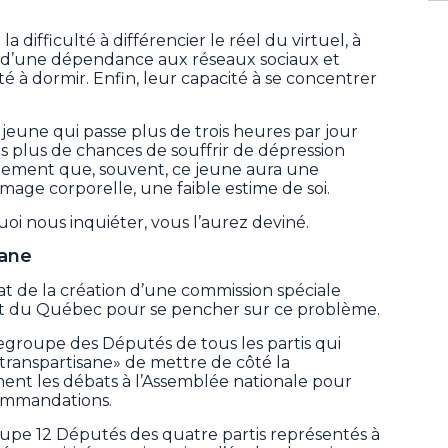
 difficulté à différencier le réel du virtuel, à
éjà d’une dépendance aux réseaux sociaux et
té à dormir. Enfin, leur capacité à se concentrer
eune qui passe plus de trois heures par jour
is plus de chances de souffrir de dépression
alement que, souvent, ce jeune aura une
age corporelle, une faible estime de soi.
i nous inquiéter, vous l’aurez deviné.
sane
at de la création d’une commission spéciale
t du Québec pour se pencher sur ce problème.
egroupe des Députés de tous les partis qui
transpartisane» de mettre de côté la
ent les débats à l’Assemblée nationale pour
commandations.
upe 12 Députés des quatre partis représentés à