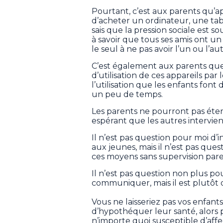
Pourtant, c’est aux parents qu’ap
d’acheter un ordinateur, une tabl
sais que la pression sociale est 
à savoir que tous ses amis ont un o
le seul à ne pas avoir l’un ou l’au
C’est également aux parents que r
d’utilisation de ces appareils par l
l’utilisation que les enfants font
un peu de temps.
Les parents ne pourront pas éte
espérant que les autres intervien
Il n’est pas question pour moi d’
aux jeunes, mais il n’est pas quest
ces moyens sans supervision pare
Il n’est pas question non plus po
communiquer, mais il est plutôt 
Vous ne laisseriez pas vos enfan
d’hypothéquer leur santé, alors 
n’importe quoi susceptible d’af