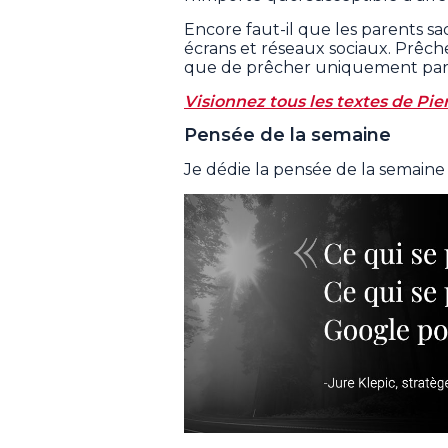
Encore faut-il que les parents sa
écrans et réseaux sociaux. Prêch
que de prêcher uniquement par 
Visionnez tous les textes de Pier
Pensée de la semaine
Je dédie la pensée de la semaine à