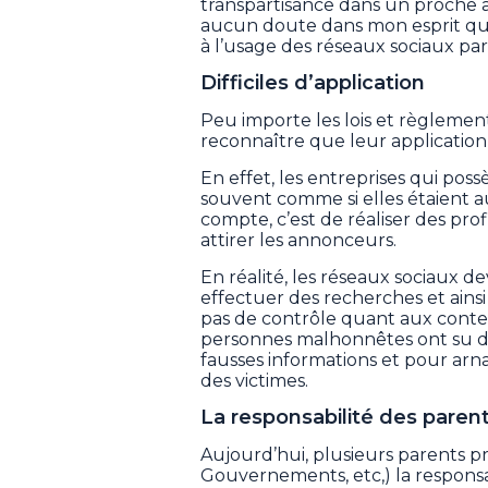
transpartisance dans un proche aven
aucun doute dans mon esprit que
à l’usage des réseaux sociaux par
Difficiles d’application
Peu importe les lois et règlements
reconnaître que leur application
En effet, les entreprises qui po
souvent comme si elles étaient au
compte, c’est de réaliser des pro
attirer les annonceurs.
En réalité, les réseaux sociaux d
effectuer des recherches et ainsi
pas de contrôle quant aux conte
personnes malhonnêtes ont su d
fausses informations et pour ar
des victimes.
La responsabilité des paren
Aujourd’hui, plusieurs parents p
Gouvernements, etc,) la responsab