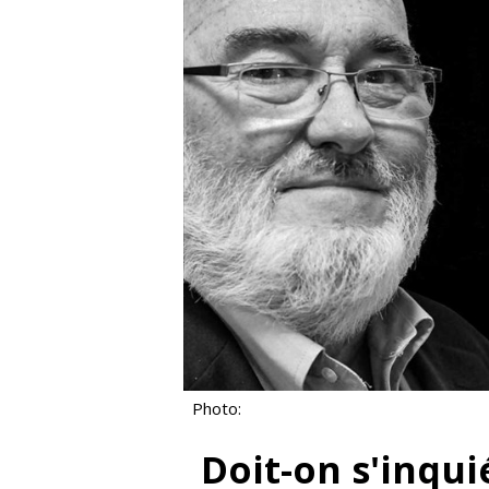
Photo:
Doit-on s'inqui