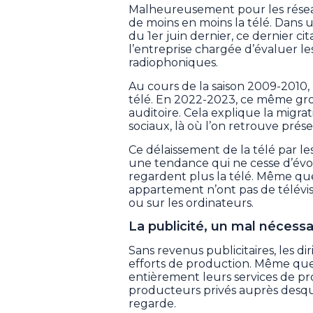
Malheureusement pour les réseau
de moins en moins la télé. Dans u
du 1er juin dernier, ce dernier 
l’entreprise chargée d’évaluer le
radiophoniques.
Au cours de la saison 2009-2010, 
télé. En 2022-2023, ce même gr
auditoire. Cela explique la migra
sociaux, là où l’on retrouve prés
Ce délaissement de la télé par le
une tendance qui ne cesse d’évo
regardent plus la télé. Même qu
appartement n’ont pas de télévis
ou sur les ordinateurs.
La publicité, un mal nécessa
Sans revenus publicitaires, les di
efforts de production. Même que
entièrement leurs services de pr
producteurs privés auprès desque
regarde.