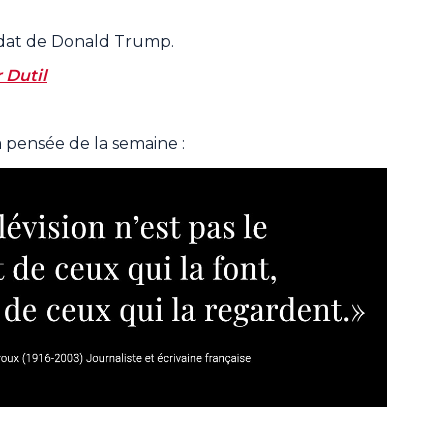
ndat de Donald Trump.
 Dutil
a pensée de la semaine :