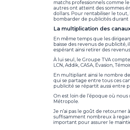
matchs professionnels comme le f
autres ont atteint des sommes é
dollars. Pour rentabiliser le tout
bombarder de publicités durant 
La multiplication des canau
En même temps que les dirigeants
baisse des revenus de publicité, i
espérant ainsi retirer des reven
À lui seul, le Groupe TVA compte 
LCN, Addik, CASA, Évasion, Témoin,
En multipliant ainsi le nombre d
qui se partage entre tous ces c
publicité se répartit aussi entre 
On est loin de l’époque où nous 
Métropole.
Je n’ai pas le goût de retourner
suffisamment nombreux à regarder 
important pour assurer le mainti