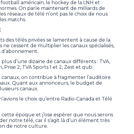
ootball américain, le hockey de la LNH et
normes. On parle maintenant de milliards de
, les réseaux de télé n’ont pas le choix de nous
les matchs.
x
 des télés privées se lamentent à cause de la
ls ne cessent de multiplier les canaux spécialisés,
us d’abonnement.
plus d’une dizaine de canaux différents : TVA,
 Prise 2, TVA Sports 1 et 2, Zest et qub.
e canaux, on contribue à fragmenter l’auditoire
anaux. Quant aux annonceurs, le budget de
plusieurs canaux.
n’avions le choix qu’entre Radio-Canada et Télé
 à cette époque et j’ose espérer que nous serons
notre télé, car il s’agit là d’un élément très
en de notre culture.