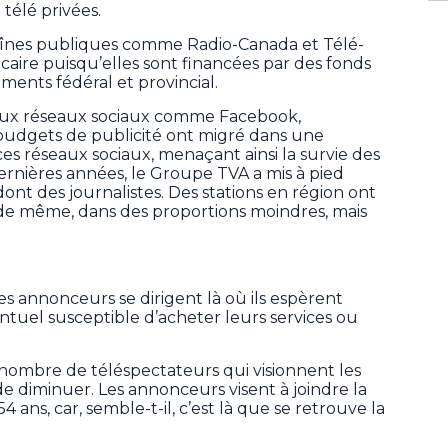
 télé privées.
aînes publiques comme Radio-Canada et Télé-
ire puisqu’elles sont financées par des fonds
ents fédéral et provincial.
ux réseaux sociaux comme Facebook,
 budgets de publicité ont migré dans une
es réseaux sociaux, menaçant ainsi la survie des
ernières années, le Groupe TVA a mis à pied
ont des journalistes. Des stations en région ont
 de même, dans des proportions moindres, mais
es annonceurs se dirigent là où ils espèrent
uel susceptible d’acheter leurs services ou
e nombre de téléspectateurs qui visionnent les
e diminuer. Les annonceurs visent à joindre la
54 ans, car, semble-t-il, c’est là que se retrouve la