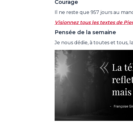
Courage
Il ne reste que 957 jours au ma
Visionnez tous les textes de Pier
Pensée de la semaine
Je nous dédie, à toutes et tous, l