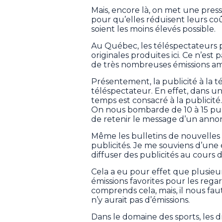
Mais, encore là, on met une pres
pour qu’elles réduisent leurs coût
soient les moins élevés possible.
Au Québec, les téléspectateurs 
originales produites ici. Ce n’est
de très nombreuses émissions am
Présentement, la publicité à la t
téléspectateur. En effet, dans un
temps est consacré à la publicit
On nous bombarde de 10 à 15 publi
de retenir le message d’un annon
Même les bulletins de nouvelles
publicités. Je me souviens d’une 
diffuser des publicités au cours 
Cela a eu pour effet que plusieu
émissions favorites pour les rega
comprends cela, mais, il nous fa
n’y aurait pas d’émissions.
Dans le domaine des sports, les d