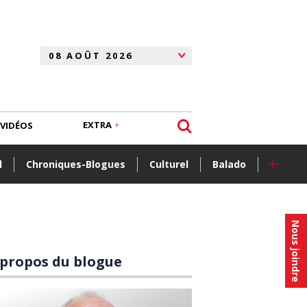
EXTRA
VIDÉOS
+
l
Chroniques-Blogues
Culturel
Balado
Nous joindre
 propos du blogue