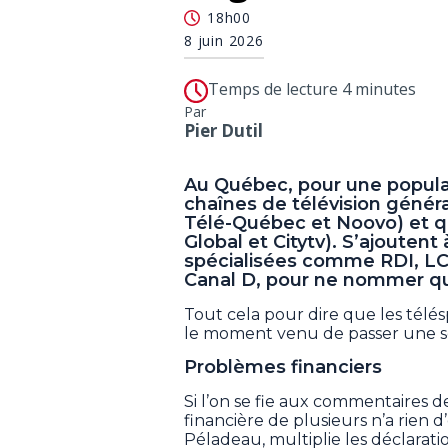
18h00
8 juin 2026
Temps de lecture 4 minutes
Par
Pier Dutil
Au Québec, pour une populati
chaînes de télévision génér
Télé-Québec et Noovo) et q
Global et Citytv). S’ajoutent
spécialisées comme RDI, LCN,
Canal D, pour ne nommer que
Tout cela pour dire que les télé
le moment venu de passer une so
Problèmes financiers
Si l’on se fie aux commentaires de
financière de plusieurs n’a rien 
Péladeau, multiplie les déclarat