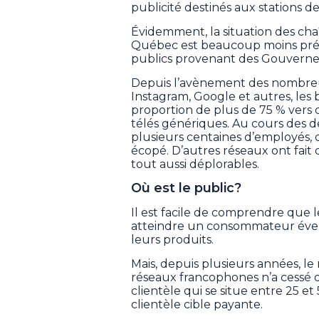
publicité destinés aux stations de
Évidemment, la situation des ch
Québec est beaucoup moins préca
publics provenant des Gouvernem
Depuis l’avènement des nombre
Instagram, Google et autres, les
proportion de plus de 75 % vers c
télés génériques. Au cours des d
plusieurs centaines d’employés, d
écopé. D’autres réseaux ont fait
tout aussi déplorables.
Où est le public?
Il est facile de comprendre que l
atteindre un consommateur évent
leurs produits.
Mais, depuis plusieurs années, l
réseaux francophones n’a cessé d
clientèle qui se situe entre 25 et 
clientèle cible payante.