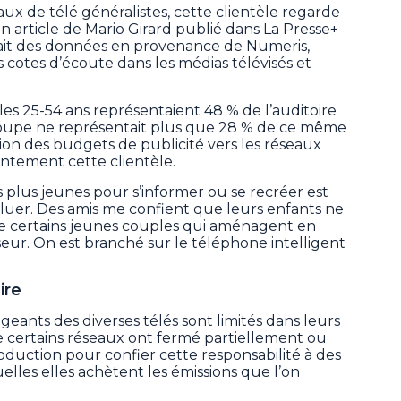
x de télé généralistes, cette clientèle regarde
n article de Mario Girard publié dans La Presse+
citait des données en provenance de Numeris,
s cotes d’écoute dans les médias télévisés et
les 25-54 ans représentaient 48 % de l’auditoire
oupe ne représentait plus que 28 % de ce même
tion des budgets de publicité vers les réseaux
entement cette clientèle.
s plus jeunes pour s’informer ou se recréer est
luer. Des amis me confient que leurs enfants ne
e certains jeunes couples qui aménagent en
eur. On est branché sur le téléphone intelligent
ire
rigeants des diverses télés sont limités dans leurs
 certains réseaux ont fermé partiellement ou
oduction pour confier cette responsabilité à des
lles elles achètent les émissions que l’on