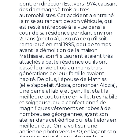
pont, en direction Est, vers 1974, causant
des dommages à trois autres
automobilistes. Cet accident a entrainé
la mise au rancart de son véhicule, qui
est resté entreposé à la vue dans la
cour de sa résidence pendant environ
20 ans (photo 4), jusqu'à ce qu'il soit
remorqué en mai 1995, peu de temps
avant la démolition de la maison.
Mathias et son fils Laurent étaient très
attachés à cette résidence où ils ont
passé leur vie et où au moins trois
générations de leur famille avaient
habité. De plus, l'épouse de Mathias
(elle s'appelait Aloisia, prononcer Alozia),
une dame affable et gentille, était la
meilleure couturière en ville, très habile
et soigneuse, qui a confectionné de
magnifiques vêtements et robes à de
nombreuses géorgiennes, ayant son
atelier dans cet édifice qui était alors en
meilleur état. On la voit sur une
ancienne photo vers 1930, enlaçant son