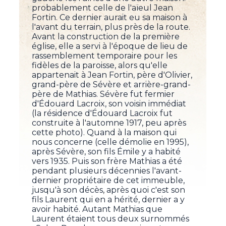
probablement celle de l'aïeul Jean
Fortin. Ce dernier aurait eu sa maison à
l'avant du terrain, plus près de la route.
Avant la construction de la première
église, elle a servi à l'époque de lieu de
rassemblement temporaire pour les
fidèles de la paroisse, alors qu'elle
appartenait à Jean Fortin, père d'Olivier,
grand-père de Sévère et arrière-grand-
père de Mathias. Sévère fut fermier
d'Édouard Lacroix, son voisin immédiat
(la résidence d'Édouard Lacroix fut
construite à l'automne 1917, peu après
cette photo). Quand à la maison qui
nous concerne (celle démolie en 1995),
après Sévère, son fils Émile y a habité
vers 1935. Puis son frère Mathias a été
pendant plusieurs décennies l'avant-
dernier propriétaire de cet immeuble,
jusqu'à son décès, après quoi c'est son
fils Laurent qui en a hérité, dernier a y
avoir habité. Autant Mathias que
Laurent étaient tous deux surnommés