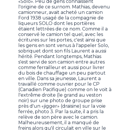
«Solo». Peu de gens connaissent
l'origine de ce surnom. Mathias, devenu
camionneur, avait acheté un camion
Ford 1938 usagé de la compagnie de
liqueurs SOLO dont les portières
étaient lettrées de ce nom. Comme il a
conservé le camion tel quel, avec les
écritures sur les portes, c'est ainsi que
les gens en sont venus à l'appeler Solo,
sobriquet dont son fils Laurent a aussi
hérité. Pendant longtemps, Mathias
s'est servi de son camion entre autres
comme ferrailleur et aussi pour livrer
du bois de chauffage un peu partout
en ville. Dans sa jeunesse, Laurent a
travaillé comme ouvrier pour le CP
(Canadien Pacifique) comme on le voit à
l'extrême droite (le grand au veston
noir) sur une photo de groupe prise
près d'un «jigger» (draisine) sur la voie
ferrée, photo 3. Par la suite, il a pris la
relève de son père avec le camion.
Malheureusement, il a manqué de
freins alors qu'il circulait en ville sur le