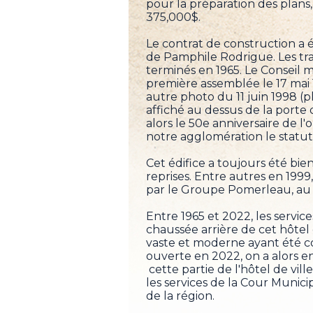
pour la préparation des plans
375,000$.
Le contrat de construction a 
de Pamphile Rodrigue. Les tr
terminés en 1965. Le Conseil m
première assemblée le 17 mai 
autre photo du 11 juin 1998 (ph
affiché au dessus de la porte d
alors le 50e anniversaire de l'
notre agglomération le statut 
Cet édifice a toujours été bie
reprises. Entre autres en 199
par le Groupe Pomerleau, au
Entre 1965 et 2022, les servic
chaussée arrière de cet hôtel
vaste et moderne ayant été co
ouverte en 2022, on a alors e
cette partie de l'hôtel de vil
les services de la Cour Munici
de la région.