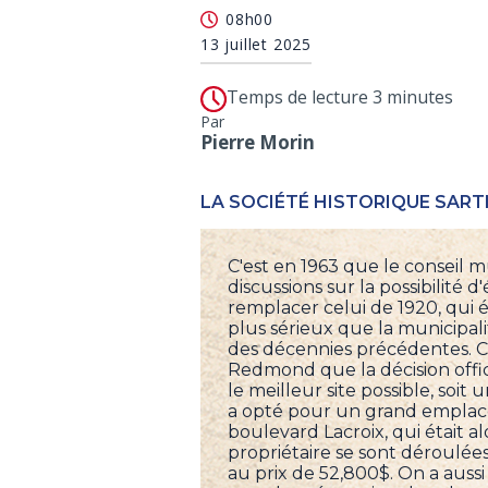
08h00
13 juillet 2025
Temps de lecture 3 minutes
Par
Pierre Morin
LA SOCIÉTÉ HISTORIQUE SART
C'est en 1963 que le conseil 
discussions sur la possibilité 
remplacer celui de 1920, qui é
plus sérieux que la municipal
des décennies précédentes. C'
Redmond que la décision offic
le meilleur site possible, soit
a opté pour un grand emplace
boulevard Lacroix, qui était al
propriétaire se sont déroulée
au prix de 52,800$. On a aussi