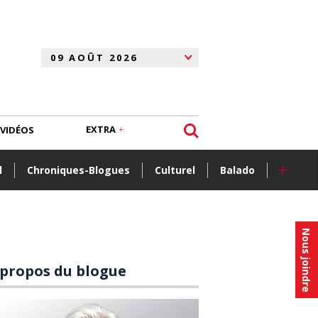
EXTRA
VIDÉOS
+
l
Chroniques-Blogues
Culturel
Balado
Nous joindre
 propos du blogue