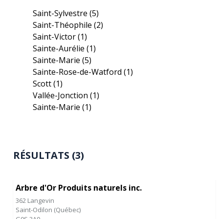
Saint-Sylvestre
(5)
Saint-Théophile
(2)
Saint-Victor
(1)
Sainte-Aurélie
(1)
Sainte-Marie
(5)
Sainte-Rose-de-Watford
(1)
Scott
(1)
Vallée-Jonction
(1)
Sainte-Marie
(1)
RÉSULTATS (3)
Arbre d'Or Produits naturels inc.
362 Langevin
Saint-Odilon
(
Québec
)