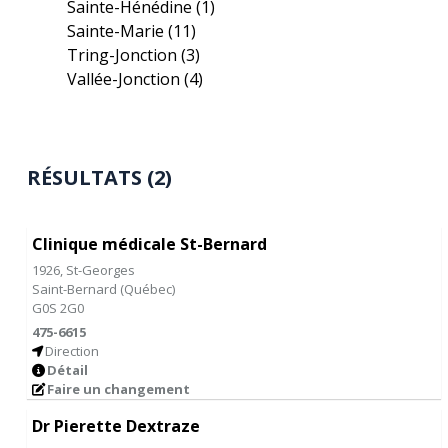
Sainte-Hénédine
(1)
Sainte-Marie
(11)
Tring-Jonction
(3)
Vallée-Jonction
(4)
RÉSULTATS (2)
Clinique médicale St-Bernard
1926, St-Georges
Saint-Bernard
(
Québec
)
G0S 2G0
475-6615
Direction
Détail
Faire un changement
Dr Pierette Dextraze