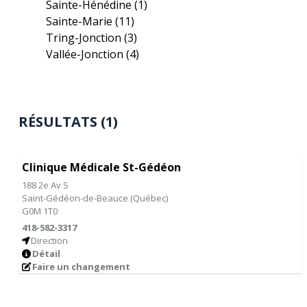
Sainte-Hénédine
(1)
Sainte-Marie
(11)
Tring-Jonction
(3)
Vallée-Jonction
(4)
RÉSULTATS (1)
Clinique Médicale St-Gédéon
188 2e Av S
Saint-Gédéon-de-Beauce
(
Québec
)
G0M 1T0
418-582-3317
Direction
Détail
Faire un changement