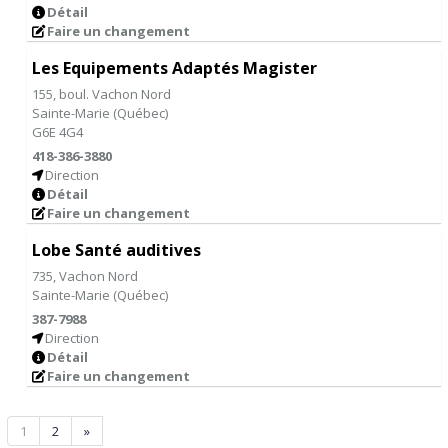
Détail
Faire un changement
Les Equipements Adaptés Magister
155, boul. Vachon Nord
Sainte-Marie
(
Québec
)
G6E 4G4
418-386-3880
Direction
Détail
Faire un changement
Lobe Santé auditives
735, Vachon Nord
Sainte-Marie
(
Québec
)
387-7988
Direction
Détail
Faire un changement
1
2
»