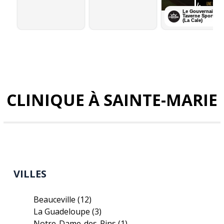
CLINIQUE À SAINTE-MARIE
VILLES
Beauceville
(12)
La Guadeloupe
(3)
Notre-Dame-des-Pins
(1)