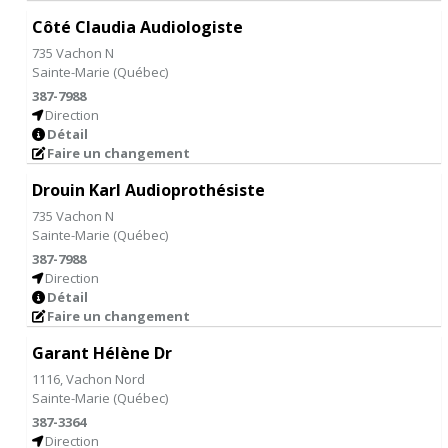
Côté Claudia Audiologiste
735 Vachon N
Sainte-Marie
(
Québec
)
387-7988
Direction
Détail
Faire un changement
Drouin Karl Audioprothésiste
735 Vachon N
Sainte-Marie
(
Québec
)
387-7988
Direction
Détail
Faire un changement
Garant Hélène Dr
1116, Vachon Nord
Sainte-Marie
(
Québec
)
387-3364
Direction