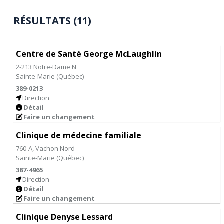
RÉSULTATS (11)
Centre de Santé George McLaughlin
2-213 Notre-Dame N
Sainte-Marie
(
Québec
)
389-0213
Direction
Détail
Faire un changement
Clinique de médecine familiale
760-A, Vachon Nord
Sainte-Marie
(
Québec
)
387-4965
Direction
Détail
Faire un changement
Clinique Denyse Lessard