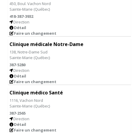
450, Boul. Vachon Nord
Sainte-Marie
(
Québec
)
418-387-3932
Direction
Détail
Faire un changement
Clinique médicale Notre-Dame
138, Notre-Dame Sud
Sainte-Marie
(
Québec
)
387-5280
Direction
Détail
Faire un changement
Clinique médico Santé
1116, Vachon Nord
Sainte-Marie
(
Québec
)
387-2565
Direction
Détail
Faire un changement