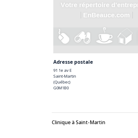
Adresse postale
91 1e av E
Saint-Martin
(
Québec
)
G0M1B0
Clinique à Saint-Martin