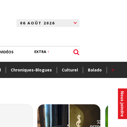
EXTRA
VIDÉOS
+
l
Chroniques-Blogues
Culturel
Balado
Nous joindre