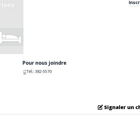
Insc
Pour nous joindre
Tél.:
382-5570
Signaler un 