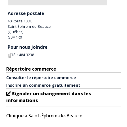
Adresse postale
40 Route 108 E
Saint-Éphrem-de-Beauce
(
Québec
)
G0M1R0
Pour nous joindre
Tél.:
484-3238
Répertoire commerce
Consulter le répertoire commerce
Inscrire un commerce gratuitement
Signaler un changement dans les
informations
Clinique à Saint-Éphrem-de-Beauce