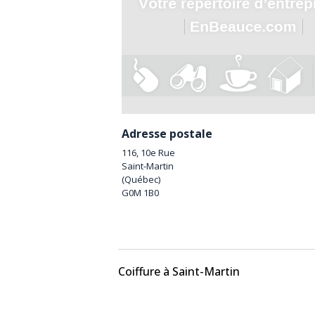
Adresse postale
116, 10e Rue
Saint-Martin
(
Québec
)
G0M 1B0
Coiffure à Saint-Martin