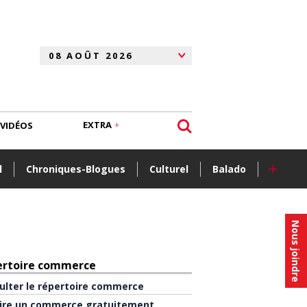
EXTRA
VIDÉOS
+
l
Chroniques-Blogues
Culturel
Balado
Nous joindre
ertoire commerce
ulter le répertoire commerce
rire un commerce gratuitement