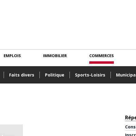
EMPLOIS
IMMOBILIER
COMMERCES
Faits divers
Politique
Sports-Loisirs
Municipa
Rép
Cons
Insc