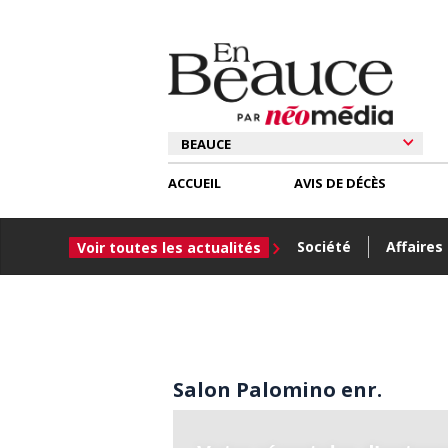
ACCUEIL
AVIS DE DÉCÈS
Société
Affaires
Voir toutes les actualités
Salon Palomino enr.