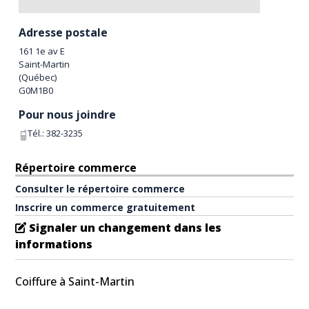
Adresse postale
161 1e av E
Saint-Martin
(
Québec
)
G0M1B0
Pour nous joindre
Tél.:
382-3235
Répertoire commerce
Consulter le répertoire commerce
Inscrire un commerce gratuitement
Signaler un changement dans les
informations
Coiffure à Saint-Martin