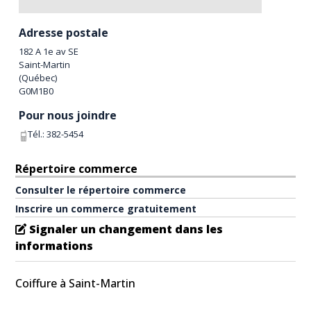
Adresse postale
182 A 1e av SE
Saint-Martin
(
Québec
)
G0M1B0
Pour nous joindre
Tél.:
382-5454
Répertoire commerce
Consulter le répertoire commerce
Inscrire un commerce gratuitement
Signaler un changement dans les
informations
Coiffure à Saint-Martin